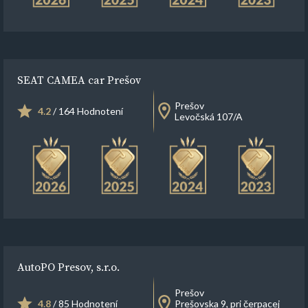
SEAT CAMEA car Prešov
Prešov
4.2
/ 164 Hodnotení
Levočská 107/A
AutoPO Presov, s.r.o.
Prešov
4.8
/ 85 Hodnotení
Prešovska 9, pri čerpacej