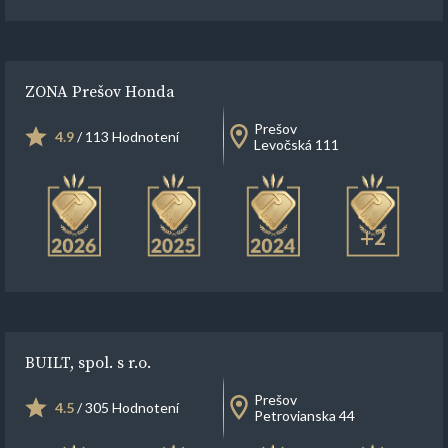
ZONA Prešov Honda
Prešov
4.9
/ 113 Hodnotení
Levočská 111
+2
BUILT, spol. s r.o.
Prešov
4.5
/ 305 Hodnotení
Petrovianska 44