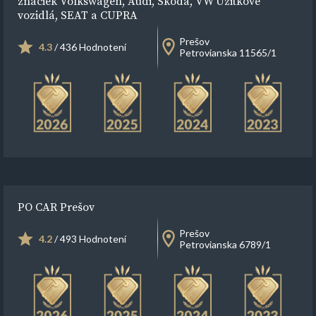
značiek Volkswagen, Audi, Škoda, VW Úžitkové
vozidlá, SEAT a CUPRA
Prešov
4.3
/ 436 Hodnotení
Petrovianska 11565/1
PO CAR Prešov
Prešov
4.2
/ 493 Hodnotení
Petrovianska 6789/1