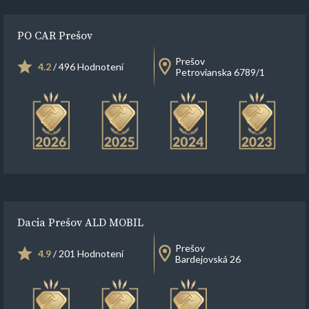
PO CAR Prešov
Prešov
4.2
/ 496 Hodnotení
Petrovianska 6789/1
Dacia Prešov ALD MOBIL
Prešov
4.9
/ 201 Hodnotení
Bardejovská 26