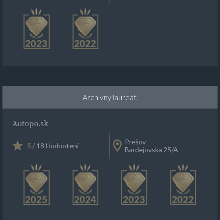
Archívny laureát.
Autopo.sk
Prešov
5
/ 18 Hodnotení
Bardejovska 25/A