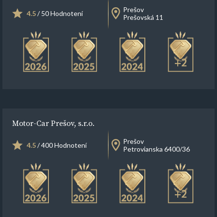
Prešov
4.5
/ 50 Hodnotení
Prešovská 11
+2
Motor-Car Prešov, s.r.o.
Prešov
4.5
/ 400 Hodnotení
Petrovianska 6400/36
+2