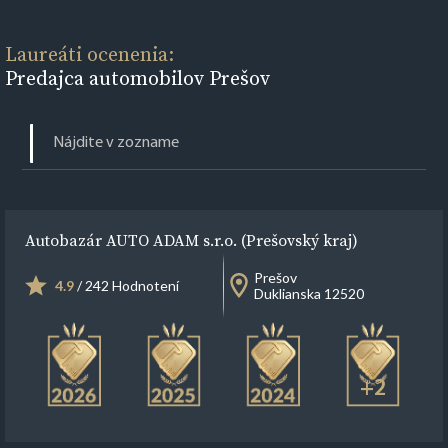
Laureáti ocenenia:
Predajca automobilov Prešov
Autobazár AUTO ADAM s.r.o. (Prešovský kraj)
Prešov
4.9
/ 242 Hodnotení
Duklianska 12520
+2