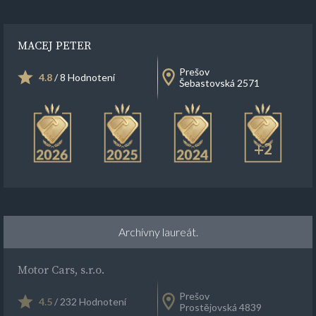
MACEJ PETER
Prešov
4.8
/ 8 Hodnotení
Šebastovská 2571
+2
Archívny laureát.
Motor Cars, s.r.o.
Prešov
4.5
/ 232 Hodnotení
Prostějovská 4839