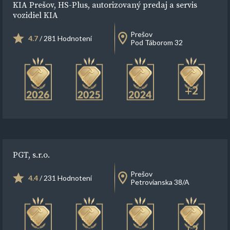
KIA Prešov, HS-Plus, autorizovaný predaj a servis
vozidiel KIA
Prešov
4.7
/ 281 Hodnotení
Pod Táborom 32
+2
PGT, s.r.o.
Prešov
4.4
/ 231 Hodnotení
Petrovianska 38/A