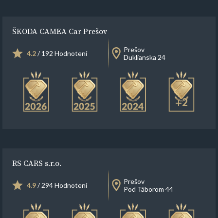
ŠKODA CAMEA Car Prešov
Prešov
4.2
/ 192 Hodnotení
Duklianska 24
+2
RS CARS s.r.o.
Prešov
4.9
/ 294 Hodnotení
Pod Táborom 44