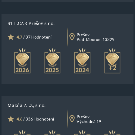
STILCAR Prešov s.r.o.
Prešov
4.7
/ 37 Hodnotení
Pod Táborom 13329
+2
Mazda ALZ, s.r.o.
Prešov
4.6
/ 336 Hodnotení
Východná 19