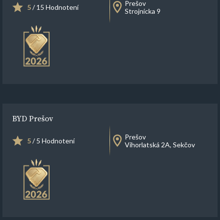
Prešov
5
/ 15 Hodnotení
Strojnícka 9
BYD Prešov
Prešov
5
/ 5 Hodnotení
Vihorlatská 2A, Sekčov