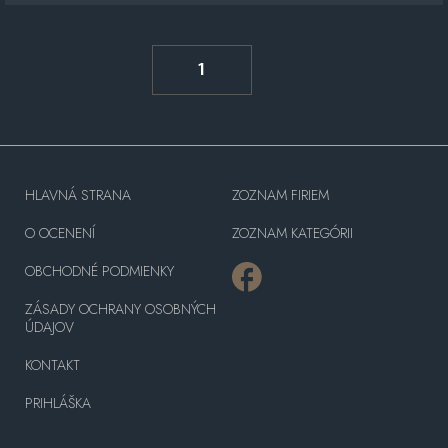
1
HLAVNÁ STRANA
ZOZNAM FIRIEM
O OCENENÍ
ZOZNAM KATEGÓRII
OBCHODNÉ PODMIENKY
ZÁSADY OCHRANY OSOBNÝCH
ÚDAJOV
KONTAKT
PRIHLÁŠKA