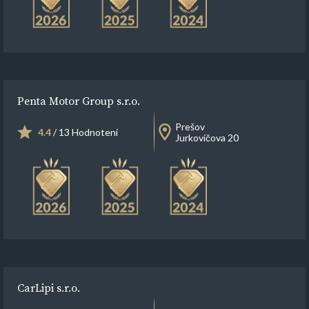
Penta Motor Group s.r.o.
Prešov
4.4
/ 13 Hodnotení
Jurkovičova 20
CarLipi s.r.o.