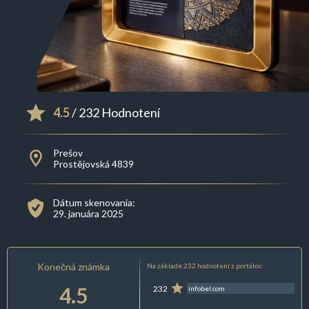
4.5
/ 232 Hodnotení
Prešov
Prostějovská 4839
Dátum skenovania:
29. januára 2025
Konečná známka
Na základe 232 hodnotení z portálov:
4.5
232
infobel.com