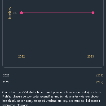
Množstvo
232
2022
2023
2022
(232)
2023
(232)
Graf zobrazuje súčet všetkých hodnotení priradených firme v jednotlivých rokoch.
Prehľad ukazuje celkový počet recenzií zahrnutých do analýzy v danom období
bez ohľadu na ich zdroj. Údaje sú uvedené pre roky, pre ktoré boli k dispozícii
kompletné informácie.