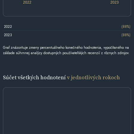
2022
2023
2022
(88%)
2023
(88%)
Graf znázorňuje zmeny percentuálneho konečného hodnotenia, vypočítaného na
základe súhrnnej analýzy dostupných používateľských recenzií z rôznych zdrojov.
Súčet všetkých hodnotení
v jednotlivých rokoch