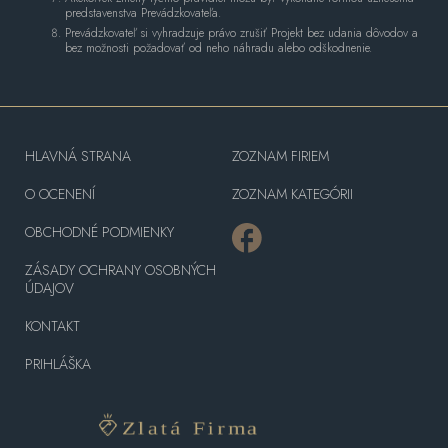
predstavenstva Prevádzkovateľa.
Prevádzkovateľ si vyhradzuje právo zrušiť Projekt bez udania dôvodov a
bez možnosti požadovať od neho náhradu alebo odškodnenie.
HLAVNÁ STRANA
ZOZNAM FIRIEM
O OCENENÍ
ZOZNAM KATEGÓRII
OBCHODNÉ PODMIENKY
ZÁSADY OCHRANY OSOBNÝCH
ÚDAJOV
KONTAKT
PRIHLÁŠKA