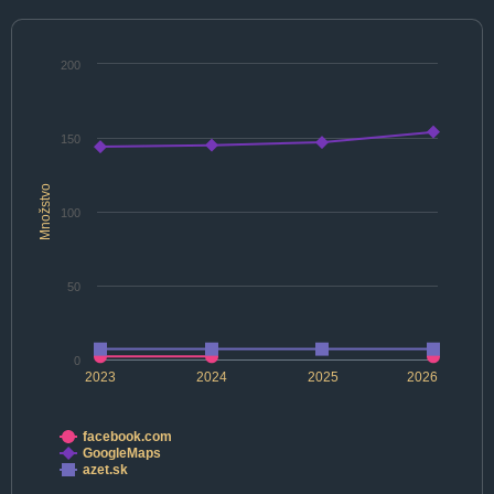
200
150
Množstvo
100
50
0
2023
2024
2025
2026
facebook.com
GoogleMaps
azet.sk