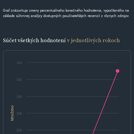
Graf znázorňuje zmeny percentuálneho konečného hodnotenia, vypočítaného na
základe súhrnnej analýzy dostupných používateľských recenzií z rôznych zdrojov.
Súčet všetkých hodnotení
v jednotlivých rokoch
164
162
160
Množstvo
158
156