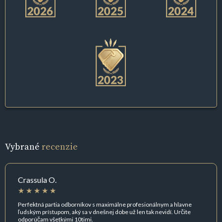
Vybrané
recenzie
Crassula O.
Perfektná partia odborníkov s maximálne profesionálnym a hlavne
ľudským prístupom, aký sa v dnešnej dobe už len tak nevidí. Určite
odporúčam všetkými 10timi.