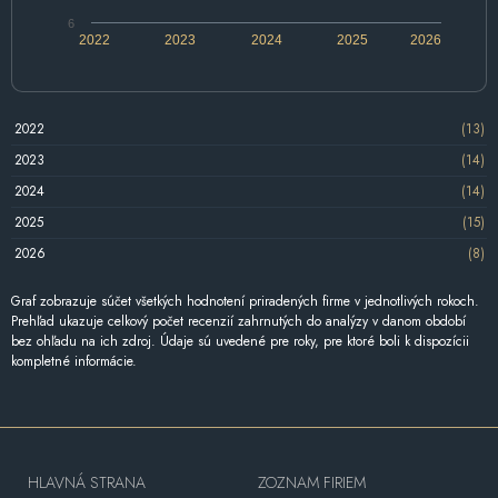
6
2022
2023
2024
2025
2026
2022
(13)
2023
(14)
2024
(14)
2025
(15)
2026
(8)
Graf zobrazuje súčet všetkých hodnotení priradených firme v jednotlivých rokoch.
Prehľad ukazuje celkový počet recenzií zahrnutých do analýzy v danom období
bez ohľadu na ich zdroj. Údaje sú uvedené pre roky, pre ktoré boli k dispozícii
kompletné informácie.
HLAVNÁ STRANA
ZOZNAM FIRIEM