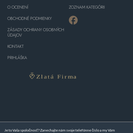
O OCENENÍ
ZOZNAM KATEGÓRII
OBCHODNÉ PODMIENKY
ZÁSADY OCHRANY OSOBNÝCH
ÚDAJOV
KONTAKT
PRIHLÁŠKA
Je to Vaša spoločnosť? Zanechajte nám svoje telefónne číslo a my Vám