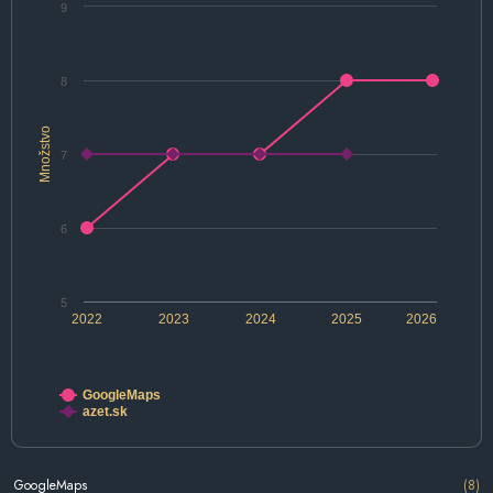
9
8
Množstvo
7
6
5
2022
2023
2024
2025
2026
GoogleMaps
azet.sk
GoogleMaps
(8)