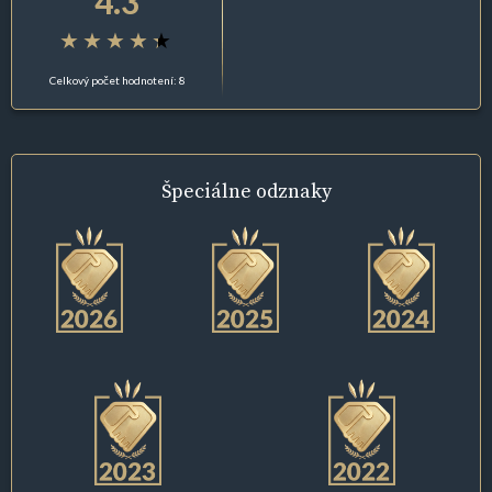
4.3
Celkový počet hodnotení: 8
Špeciálne
odznaky