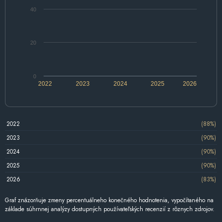
40
20
0
2022
2023
2024
2025
2026
2022
(88%)
2023
(90%)
2024
(90%)
2025
(90%)
2026
(83%)
Graf znázorňuje zmeny percentuálneho konečného hodnotenia, vypočítaného na
základe súhrnnej analýzy dostupných používateľských recenzií z rôznych zdrojov.