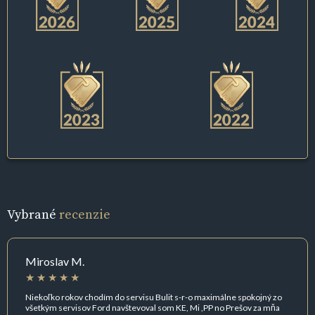
Vybrané
recenzie
Miroslav M.
Niekoľko rokov chodím do servisu Bulit s-r-o maximálne spokojný zo
všetkým servisov Ford navštevoval som KE, Mi ,PP no Prešov za mňa