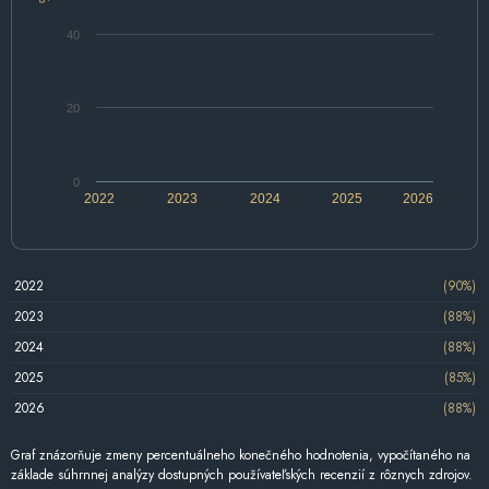
40
20
0
2022
2023
2024
2025
2026
2022
(90%)
2023
(88%)
2024
(88%)
2025
(85%)
2026
(88%)
Graf znázorňuje zmeny percentuálneho konečného hodnotenia, vypočítaného na
základe súhrnnej analýzy dostupných používateľských recenzií z rôznych zdrojov.