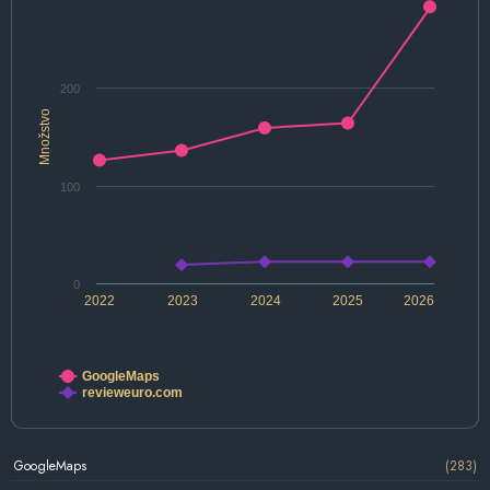
200
Množstvo
100
0
2022
2023
2024
2025
2026
GoogleMaps
revieweuro.com
GoogleMaps
(283)