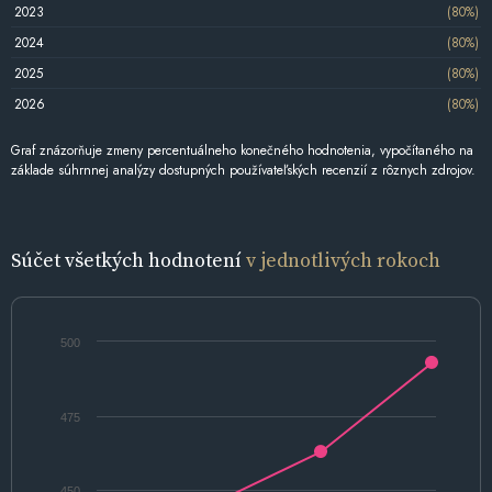
2023
(80%)
2024
(80%)
2025
(80%)
2026
(80%)
Graf znázorňuje zmeny percentuálneho konečného hodnotenia, vypočítaného na
základe súhrnnej analýzy dostupných používateľských recenzií z rôznych zdrojov.
Súčet všetkých hodnotení
v jednotlivých rokoch
500
475
450