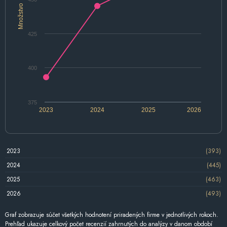
Množstvo
425
400
375
2023
2024
2025
2026
2023
(393)
2024
(445)
2025
(463)
2026
(493)
Graf zobrazuje súčet všetkých hodnotení priradených firme v jednotlivých rokoch.
Prehľad ukazuje celkový počet recenzií zahrnutých do analýzy v danom období