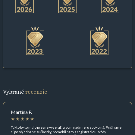
Vybrané
recenzie
Martina P.
Takto by to malo presne vyzerať, a som nadmieru spokojná. Prišli sme
si po objednané súčiastky, pomohli nám s registráciou. Vždy