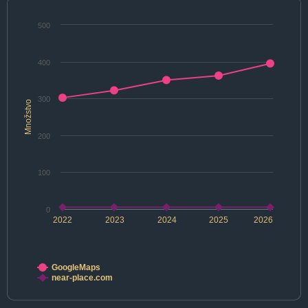
500
400
300
Množstvo
200
100
0
2022
2023
2024
2025
2026
GoogleMaps
near-place.com