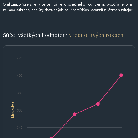
Graf znázorňuje zmeny percentuálneho konečného hodnotenia, vypočítaného na
základe súhrnnej analýzy dostupných používateľských recenzií z rôznych zdrojov.
Súčet všetkých hodnotení
v jednotlivých rokoch
420
400
380
Množstvo
360
340