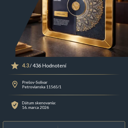
4.3
/ 436 Hodnotení
Prešov-Solivar
Petrovianska 11565/1
Dátum skenovania:
16. marca 2026