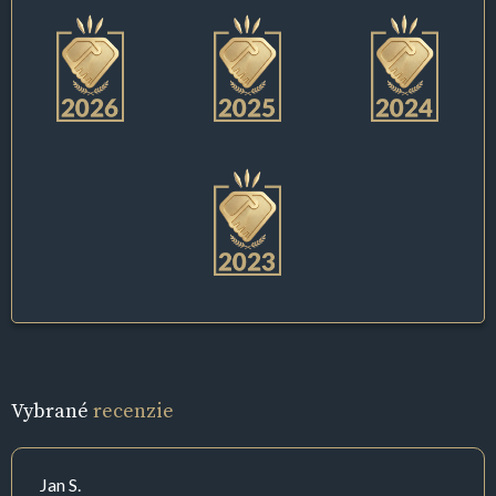
Vybrané
recenzie
Jan S.