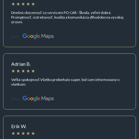
Dnešná skúsenosť so servisom PO CAR - Škoda, veľmi dobrá.
Promptnosť, ústretovosť, kvalita a komunikácia dlhodobo na vysokej
úrovni.
Zdroj:
Adrian B.
Veľká spokojnosť.Všetko prebiehalo super, bol som informovaný o
všetkom.
Zdroj:
Erik W.