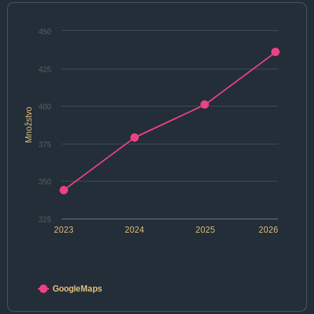
450
425
400
Množstvo
375
350
325
2023
2024
2025
2026
GoogleMaps