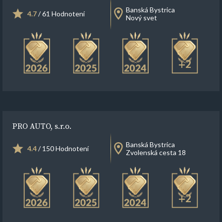
Banská Bystrica
4.7
/ 61 Hodnotení
Nový svet
+2
PRO AUTO, s.r.o.
Banská Bystrica
4.4
/ 150 Hodnotení
Zvolenská cesta 18
+2