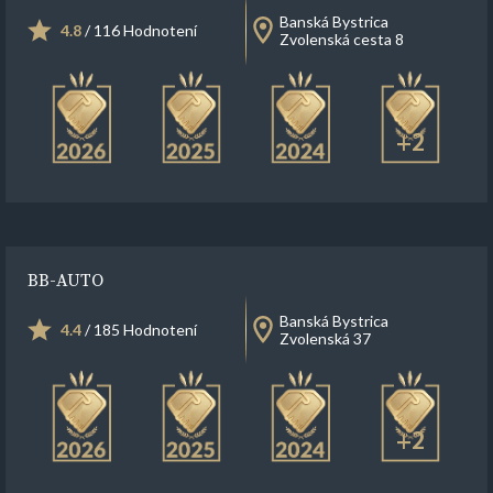
Banská Bystrica
4.8
/ 116 Hodnotení
Zvolenská cesta 8
+2
BB-AUTO
Banská Bystrica
4.4
/ 185 Hodnotení
Zvolenská 37
+2