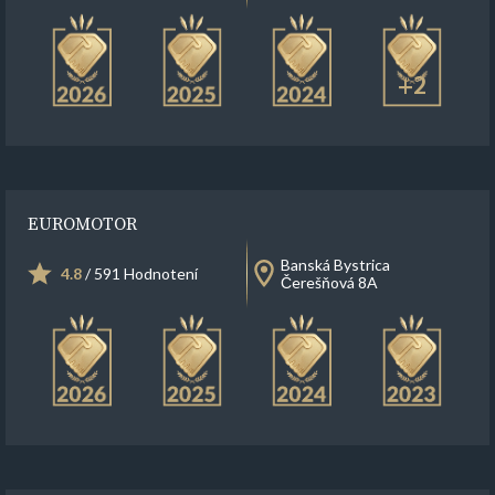
+2
EUROMOTOR
Banská Bystrica
4.8
/ 591 Hodnotení
Čerešňová 8A