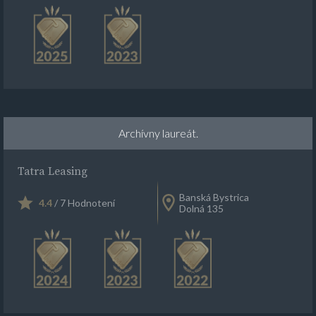
Archívny laureát.
Tatra Leasing
Banská Bystrica
4.4
/ 7 Hodnotení
Dolná 135