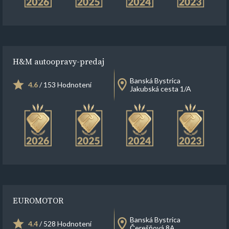
H&M autoopravy-predaj
Banská Bystrica
4.6
/ 153 Hodnotení
Jakubská cesta 1/A
EUROMOTOR
Banská Bystrica
4.4
/ 528 Hodnotení
Čerešňová 8A