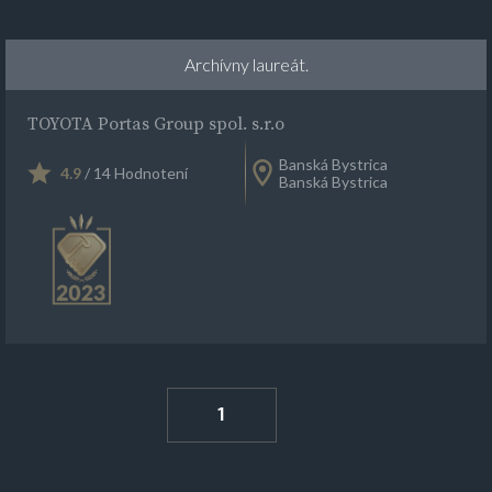
Archívny laureát.
TOYOTA Portas Group spol. s.r.o
Banská Bystrica
4.9
/ 14 Hodnotení
Banská Bystrica
1