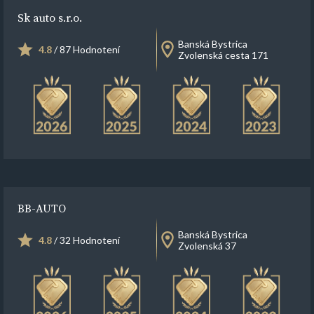
Sk auto s.r.o.
Banská Bystrica
4.8
/ 87 Hodnotení
Zvolenská cesta 171
BB-AUTO
Banská Bystrica
4.8
/ 32 Hodnotení
Zvolenská 37