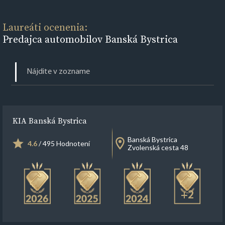
Laureáti ocenenia:
Predajca automobilov Banská Bystrica
KIA Banská Bystrica
Banská Bystrica
4.6
/ 495 Hodnotení
Zvolenská cesta 48
+2