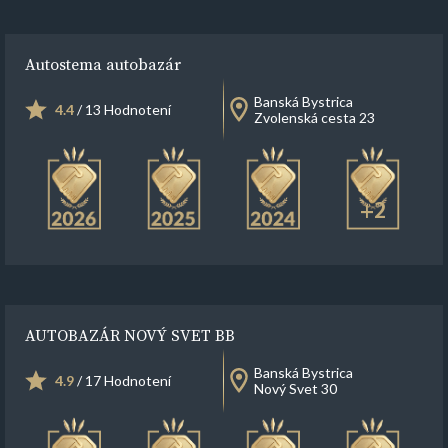
Autostema autobazár
Banská Bystrica
4.4
/ 13 Hodnotení
Zvolenská cesta 23
+2
AUTOBAZÁR NOVÝ SVET BB
Banská Bystrica
4.9
/ 17 Hodnotení
Nový Svet 30