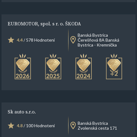
EUROMOTOR, spol. s r. o. ŠKODA
Banská Bystrica
4.4
/ 578 Hodnotení
Čerešňová 8A Banská
Bystrica - Kremnička
+2
Sk auto s.r.o.
Banská Bystrica
4.8
/ 100 Hodnotení
Zvolenská cesta 171