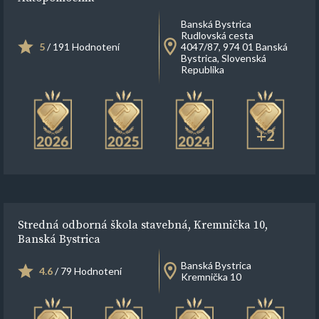
Banská Bystrica
Rudlovská cesta
5
/ 191 Hodnotení
4047/87, 974 01 Banská
Bystrica, Slovenská
Republika
+2
Stredná odborná škola stavebná, Kremnička 10,
Banská Bystrica
Banská Bystrica
4.6
/ 79 Hodnotení
Kremnička 10