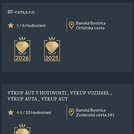
RV-cars,s.r.o
Banská Bystrica
5
/ 6 Hodnotení
Ortútska cesta
VÝKUP ÁUT V HOTOVOSTI , VÝKUP VOZIDIEL ,
VÝKUP AUTA , VÝKUP AUT
Banská Bystrica
4.4
/ 10 Hodnotení
Zvolenská cesta 141