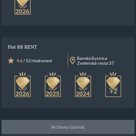
Fiat BB RENT
Banská Bystrica
4.6
/ 52 Hodnotení
Zvolenská cesta 37
+2
Archívny laureát.