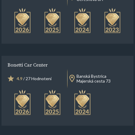
Bonetti Car Center
Banská Bystrica
4.9
/ 27 Hodnotení
Majerská cesta 73