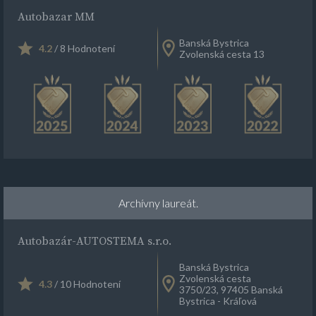
Autobazar MM
Banská Bystrica
4.2
/ 8 Hodnotení
Zvolenská cesta 13
Archívny laureát.
Autobazár-AUTOSTEMA s.r.o.
Banská Bystrica
Zvolenská cesta
4.3
/ 10 Hodnotení
3750/23, 97405 Banská
Bystrica - Kráľová