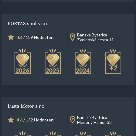
PORTAS spol.s r.o.
Banská Bystrica
4.6
/ 189 Hodnotení
Zvolenská cesta 11
+2
Lusta Motor s.r.o.
Banská Bystrica
4.6
/ 132 Hodnotení
Medený Hámor 33