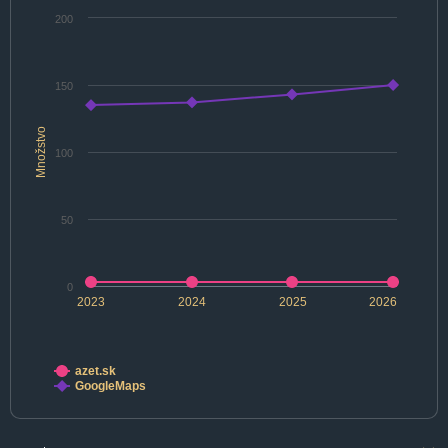
200
150
Množstvo
100
50
0
2023
2024
2025
2026
azet.sk
GoogleMaps