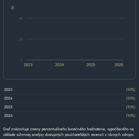
%
40
20
0
2023
2024
2025
2026
2023
(90%)
2024
(90%)
2025
(90%)
2026
(90%)
Graf znázorňuje zmeny percentuálneho konečného hodnotenia, vypočítaného na
základe súhrnnej analýzy dostupných používateľských recenzií z rôznych zdrojov.