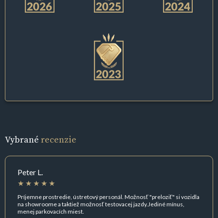
Vybrané
recenzie
Peter L.
Príjemne prostredie, ústretový personál. Možnosť "preloziť" si vozidla
na showroome a taktiež možnosť testovacej jazdy.Jediné mínus,
menej parkovacích miest.