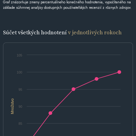
Graf znázorňuje zmeny percentuálneho konečného hodnotenia, vypočítaného na
základe súhrnnej analýzy dostupných používateľských recenzií z rôznych zdrojov.
Súčet všetkých hodnotení
v jednotlivých rokoch
105
100
95
Množstvo
90
85