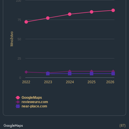
100
75
Množstvo
50
25
0
2022
2023
2024
2025
2026
GoogleMaps
revieweuro.com
near-place.com
GoogleMaps
(87)