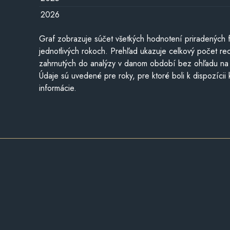
2026
Graf zobrazuje súčet všetkých hodnotení priradených f
jednotlivých rokoch. Prehľad ukazuje celkový počet re
zahrnutých do analýzy v danom období bez ohľadu na 
Údaje sú uvedené pre roky, pre ktoré boli k dispozícii
informácie.