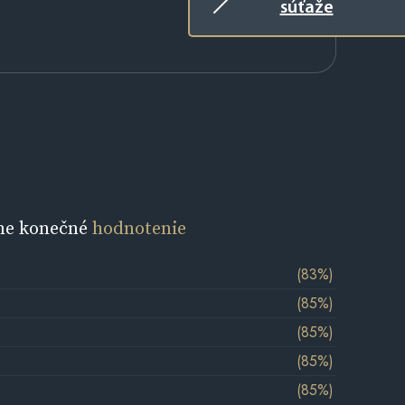
súťaže
ne konečné
hodnotenie
(83%)
(85%)
(85%)
(85%)
(85%)