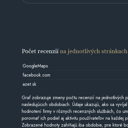
Počet recenzií
na jednotlivých stránkach
GoogleMaps
facebook.com
azet.sk
Graf zobrazuje zmeny počtu recenzií na jednotlivých p
nasledujúcich obdobiach. Údaje ukazujú, ako sa vyvíjal
hodnotení firmy v rôznych recenzných službách, čo u
porovnať ich podiel aj aktivitu používateľov na každej p
Zobrazené hodnoty zahŕňajú iba obdobie, pre ktoré bo