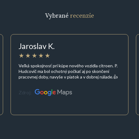
Vybrané
recenzie
Jaroslav K.
Veľká spokojnosť pri kúpe nového vozidla citroen. P.
Hudcovič ma bol ochotný počkať aj po skončení
pracovnej doby, navyše v piatok a v dobrej nálade.👍
Zdroj: