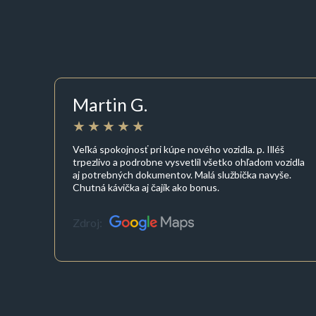
Martin G.
Veľká spokojnosť pri kúpe nového vozidla. p. Illéš
trpezlivo a podrobne vysvetlil všetko ohľadom vozidla
aj potrebných dokumentov. Malá službička navyše.
Chutná kávička aj čajík ako bonus.
Zdroj: