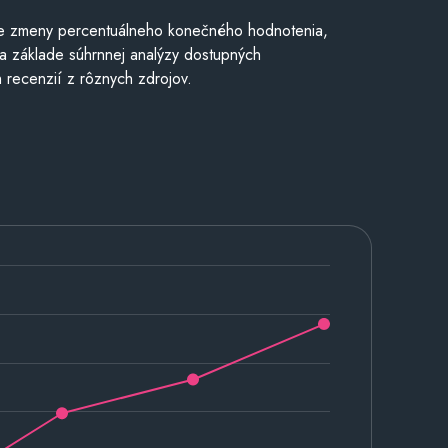
e zmeny percentuálneho konečného hodnotenia,
a základe súhrnnej analýzy dostupných
 recenzií z rôznych zdrojov.