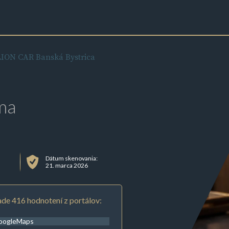
LION CAR Banská Bystrica
ma
Dátum skenovania:
21. marca 2026
de 416 hodnotení z portálov:
oogleMaps