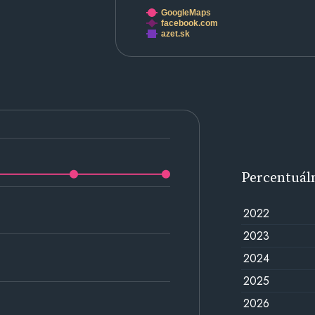
GoogleMaps
facebook.com
azet.sk
Percentuál
2022
2023
2024
2025
2026