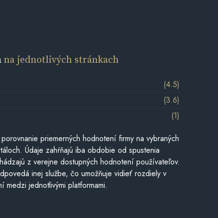
a
na jednotlivých stránkach
(4.5)
(3.6)
(1)
 porovnanie priemerných hodnotení firmy na vybraných
táloch. Údaje zahŕňajú iba obdobie od spustenia
hádzajú z verejne dostupných hodnotení používateľov.
dpovedá inej službe, čo umožňuje vidieť rozdiely v
í medzi jednotlivými platformami.