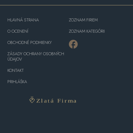
HLAVNÁ STRANA
ZOZNAM FIRIEM
O OCENENÍ
ZOZNAM KATEGÓRII
OBCHODNÉ PODMIENKY
ZÁSADY OCHRANY OSOBNÝCH
ÚDAJOV
KONTAKT
PRIHLÁŠKA