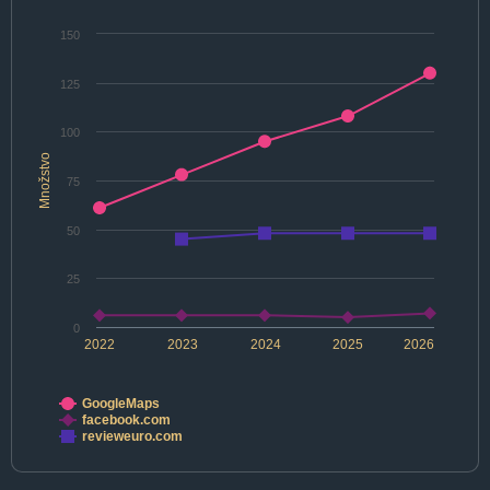
150
125
100
Množstvo
75
50
25
0
2022
2023
2024
2025
2026
GoogleMaps
facebook.com
revieweuro.com