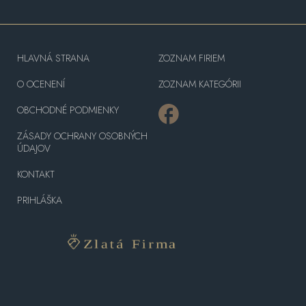
HLAVNÁ STRANA
ZOZNAM FIRIEM
O OCENENÍ
ZOZNAM KATEGÓRII
OBCHODNÉ PODMIENKY
ZÁSADY OCHRANY OSOBNÝCH
ÚDAJOV
KONTAKT
PRIHLÁŠKA