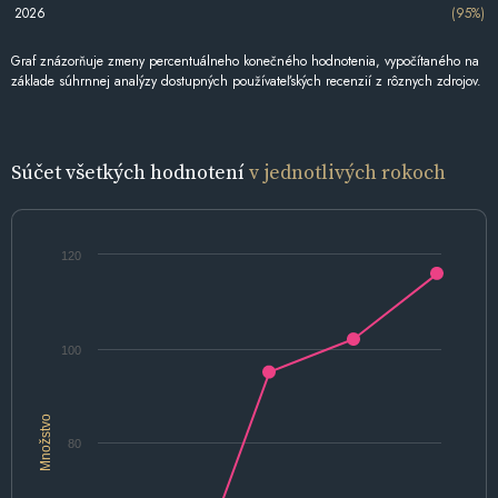
2026
(95%)
Graf znázorňuje zmeny percentuálneho konečného hodnotenia, vypočítaného na
základe súhrnnej analýzy dostupných používateľských recenzií z rôznych zdrojov.
Súčet všetkých hodnotení
v jednotlivých rokoch
120
100
Množstvo
80