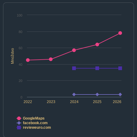
100
80
60
Množstvo
40
20
0
2022
2023
2024
2025
2026
GoogleMaps
facebook.com
revieweuro.com