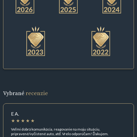
Vybrané
recenzie
E A.
Veľmi dobrá komunikácia, reagovanie na moju situáciu,
pripravené/vyčistené auto, atď. Vrelo odporúčam! Ďakujem.