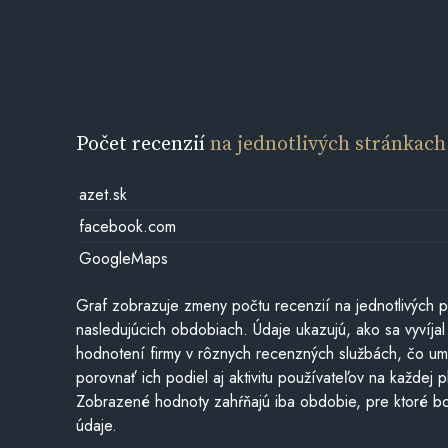
Počet recenzií
na jednotlivých stránkach
azet.sk
facebook.com
GoogleMaps
Graf zobrazuje zmeny počtu recenzií na jednotlivých p
nasledujúcich obdobiach. Údaje ukazujú, ako sa vyvíjal
hodnotení firmy v rôznych recenzných službách, čo u
porovnať ich podiel aj aktivitu používateľov na každej p
Zobrazené hodnoty zahŕňajú iba obdobie, pre ktoré bo
údaje.