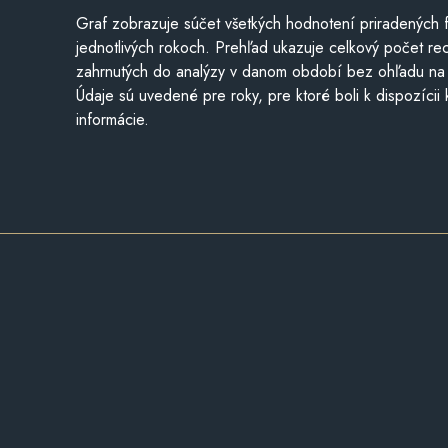
Graf zobrazuje súčet všetkých hodnotení priradených f
jednotlivých rokoch. Prehľad ukazuje celkový počet re
zahrnutých do analýzy v danom období bez ohľadu na 
Údaje sú uvedené pre roky, pre ktoré boli k dispozícii
informácie.