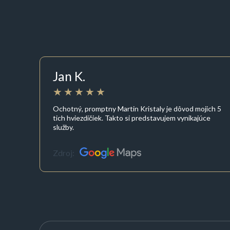
Jan K.
Ochotný, promptny Martin Kristaly je dôvod mojich 5
tich hviezdičiek. Takto si predstavujem vynikajúce
služby.
Zdroj: