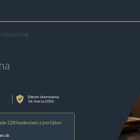
EUROMOTOR
ma
Dátum skenovania:
16. marca 2026
de 528 hodnotení z portálov:
et.sk