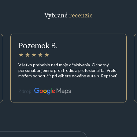
Vybrané
recenzie
Pozemok B.
Všetko prebehlo nad moje očakávania. Ochotný
personál, prijemne prostredie a profesionalita. Vrelo
môžem odporučiť pri výbere nového auta p. Reptovú.
Zdroj: