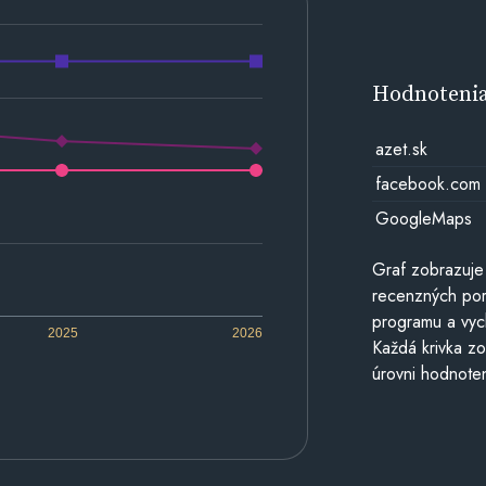
Hodnoteni
azet.sk
facebook.com
GoogleMaps
Graf zobrazuje
recenzných por
programu a vyc
2025
2026
Každá krivka zo
úrovni hodnoten