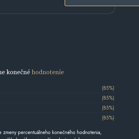
ne konečné
hodnotenie
(85%)
(85%)
(85%)
(85%)
e zmeny percentuálneho konečného hodnotenia,