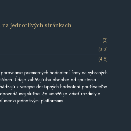
a
na jednotlivých stránkach
(3)
(3.3)
(4.5)
 porovnanie priemerných hodnotení firmy na vybraných
táloch. Údaje zahŕňajú iba obdobie od spustenia
hádzajú z verejne dostupných hodnotení používateľov.
dpovedá inej službe, čo umožňuje vidieť rozdiely v
í medzi jednotlivými platformami.