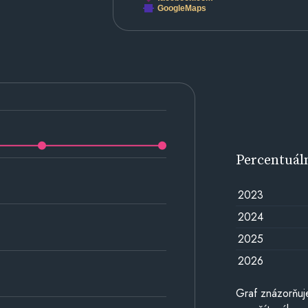
GoogleMaps
Percentuál
2023
2024
2025
2026
Graf znázorňuj