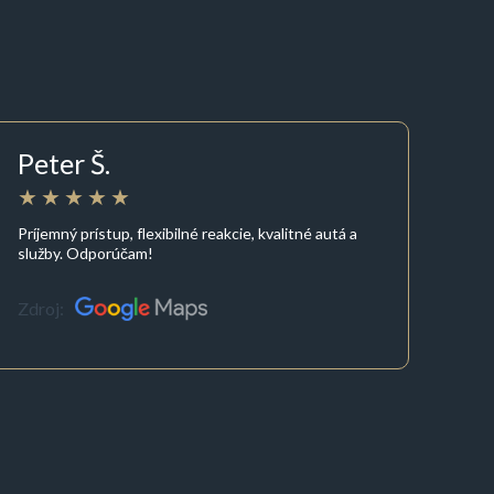
Peter Š.
Príjemný prístup, flexibilné reakcie, kvalitné autá a
služby. Odporúčam!
Zdroj: