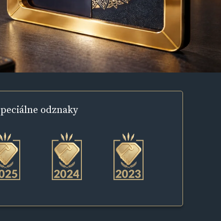
peciálne
odznaky