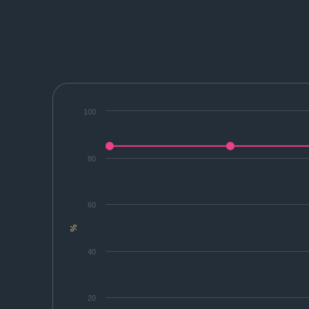
100
80
60
%
40
20