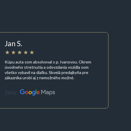
Jan S.
Kúpu auta som absolvoval s p. Ivanovou. Okrem
úvodneho stretnutia a odovzdania vozidla som
všetko vybavil na diaľku. Skvelá predajkyňa pre
zákazníka urobi aj z nemožného možné.
Zdroj: