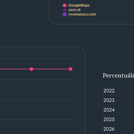
GoogleMaps
azet.sk
revieweuro.com
Percentuál
2022
2023
2024
2025
2026