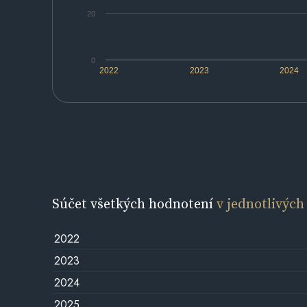
20
0
2022
2023
2024
Súčet všetkých hodnotení
v jednotlivých
2022
2023
2024
2025