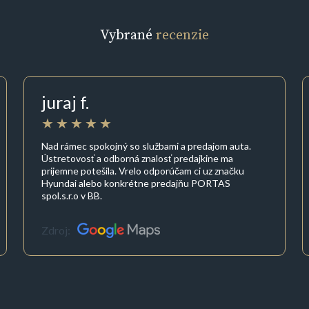
Vybrané
recenzie
juraj f.
Nad rámec spokojný so službami a predajom auta.
Ústretovosť a odborná znalosť predajkine ma
prijemne potešila. Vrelo odporúčam ci uz značku
Hyundai alebo konkrétne predajňu PORTAS
spol.s.r.o v BB.
Zdroj: