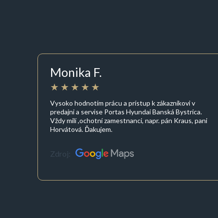
Monika F.
Vysoko hodnotím prácu a prístup k zákazníkovi v
predajni a servise Portas Hyundai Banská Bystrica.
Vždy milí ,ochotní zamestnanci, napr. pán Kraus, pani
Horvátová. Ďakujem.
Zdroj: