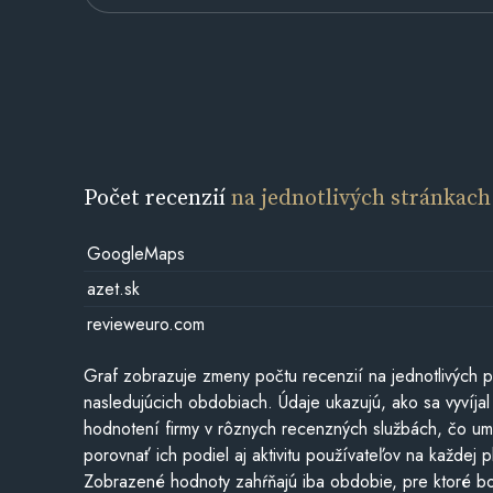
Počet recenzií
na jednotlivých stránkach
GoogleMaps
azet.sk
revieweuro.com
Graf zobrazuje zmeny počtu recenzií na jednotlivých p
nasledujúcich obdobiach. Údaje ukazujú, ako sa vyvíjal
hodnotení firmy v rôznych recenzných službách, čo u
porovnať ich podiel aj aktivitu používateľov na každej p
Zobrazené hodnoty zahŕňajú iba obdobie, pre ktoré bo