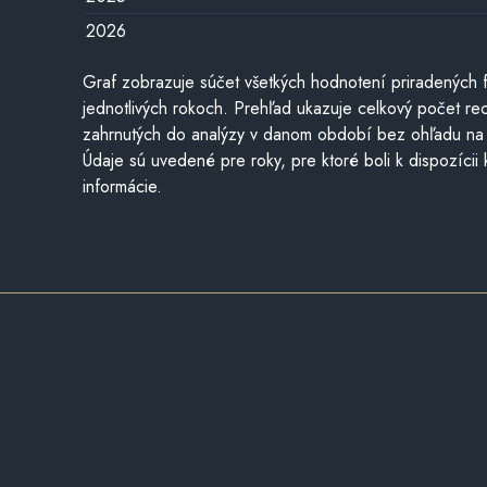
2026
Graf zobrazuje súčet všetkých hodnotení priradených f
jednotlivých rokoch. Prehľad ukazuje celkový počet re
zahrnutých do analýzy v danom období bez ohľadu na 
Údaje sú uvedené pre roky, pre ktoré boli k dispozícii
informácie.