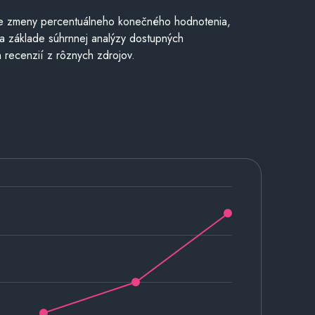
e zmeny percentuálneho konečného hodnotenia,
a základe súhrnnej analýzy dostupných
 recenzií z rôznych zdrojov.