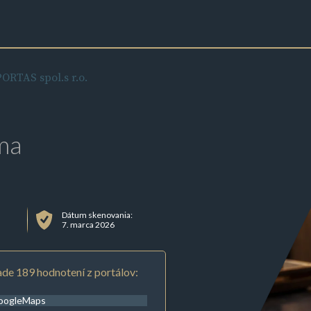
PORTAS spol.s r.o.
ma
Dátum skenovania:
7. marca 2026
de 189 hodnotení z portálov:
oogleMaps