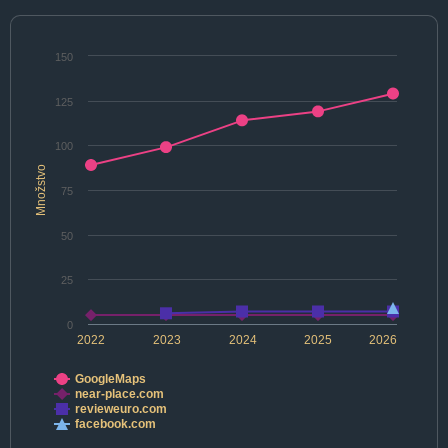
150
125
100
Množstvo
75
50
25
0
2022
2023
2024
2025
2026
GoogleMaps
near-place.com
revieweuro.com
facebook.com