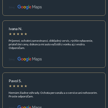
Zdroj:
Ivana N.
Prijemní, ochotní zamestnanci, dôkladný servis, rýchle vybavenie,
priateľské ceny, dokonca mi auto vyčistili z vonku aj z vnútra.
Odporúčam.
Zdroj:
Pavol S.
Nemám žiadne výhrady. Ochota personálu a o servise ani nehovorím.
Proste odporúčam.
Zdroj: