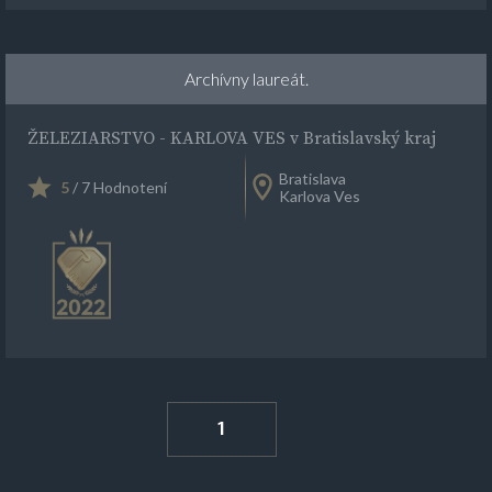
Archívny laureát.
ŽELEZIARSTVO - KARLOVA VES v Bratislavský kraj
Bratislava
5
/ 7 Hodnotení
Karlova Ves
1