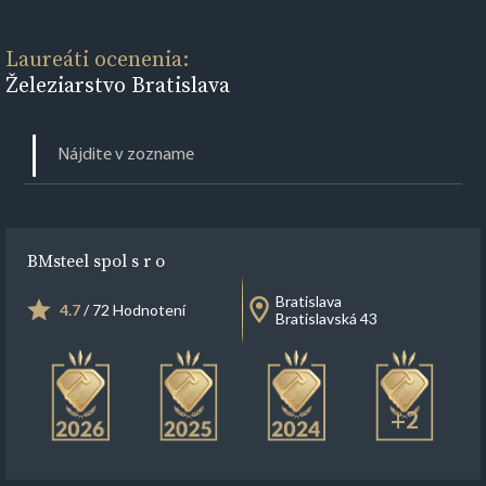
Laureáti ocenenia:
Železiarstvo Bratislava
BMsteel spol s r o
Bratislava
4.7
/ 72 Hodnotení
Bratislavská 43
+2