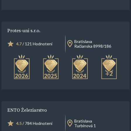
Protes-uni s.r.o.
Bratislava
4.7
/ 121 Hodnotení
Račianska 8998/186
+2
ENTO Železiarstvo
Bratislava
4.5
/ 784 Hodnotení
Turbínová 1