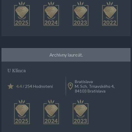
Archívny laureát.
U Klinca
Bratislava
4.4
/ 254 Hodnotení
M. Sch. Trnavského 4,
84103 Bratislava