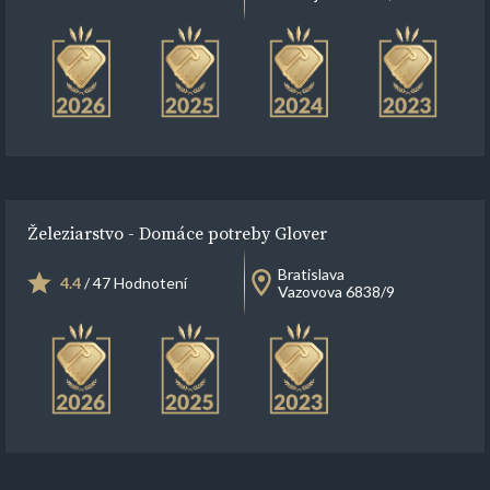
Železiarstvo - Domáce potreby Glover
Bratislava
4.4
/ 47 Hodnotení
Vazovova 6838/9