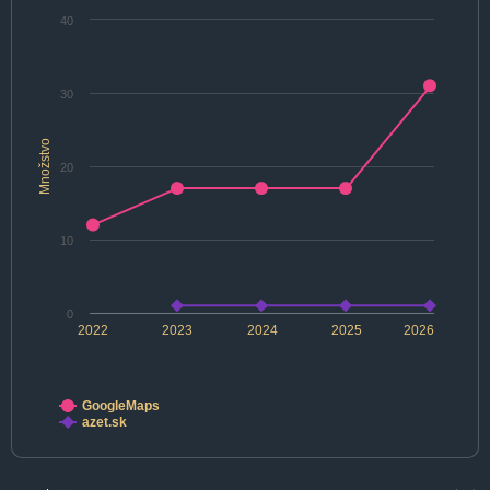
40
30
Množstvo
20
10
0
2022
2023
2024
2025
2026
GoogleMaps
azet.sk