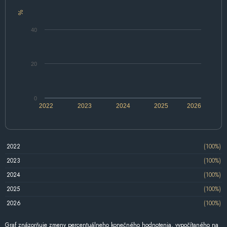
%
40
20
0
2022
2023
2024
2025
2026
2022
(100%)
2023
(100%)
2024
(100%)
2025
(100%)
2026
(100%)
Graf znázorňuje zmeny percentuálneho konečného hodnotenia, vypočítaného na