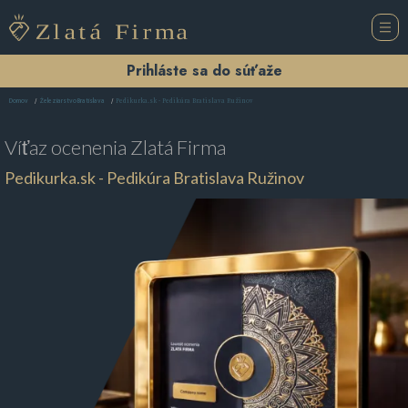
Prihláste sa do súťaže
Pedikurka.sk - Pedikúra Bratislava Ružinov
Domov
Železiarstvo Bratislava
Víťaz ocenenia
Zlatá Firma
Pedikurka.sk - Pedikúra Bratislava Ružinov