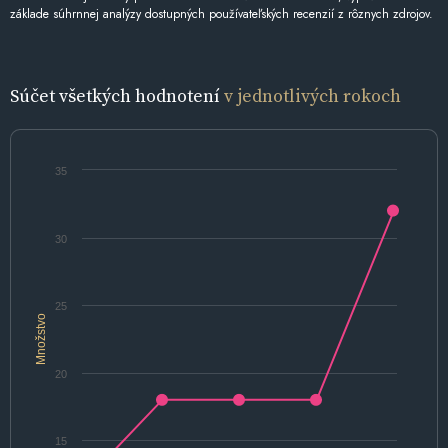
základe súhrnnej analýzy dostupných používateľských recenzií z rôznych zdrojov.
Súčet všetkých hodnotení
v jednotlivých rokoch
35
30
25
Množstvo
20
15