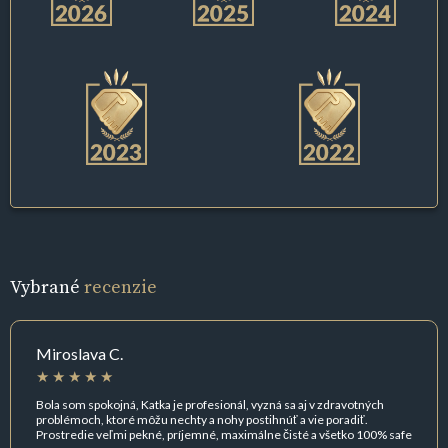
Vybrané
recenzie
Miroslava C.
Bola som spokojná, Katka je profesionál, vyzná sa aj v zdravotných
problémoch, ktoré môžu nechty a nohy postihnúť a vie poradiť.
Prostredie veľmi pekné, príjemné, maximálne čisté a všetko 100% safe