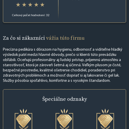
Celkový počet hodnotení: 32
Za čo si zákazníci
vážia túto firmu
Precízna pedikúra s dôrazom na hygienu, odbornosť a viditeľne hladký
výsledok patrí medzi hlavné dôvody, prečo si klienti túto prevádzku
obľúbili. Oceňujú profesionálny aj ľudský prístup, príjemnú atmosféru a
starostlivosť, ktorá je zároveň šetrná aj účinná. Veľkým plusom je čisté,
bezpečné prostredie, kvalitné ošetrenie chodidiel, poradenstvo pri
zdravotných problémoch a možnosť dopriať si aj lakovanie či gel lak.
Služby pôsobia spoľahlivo, komfortne a s vysokým štandardom.
Špeciálne
odznaky