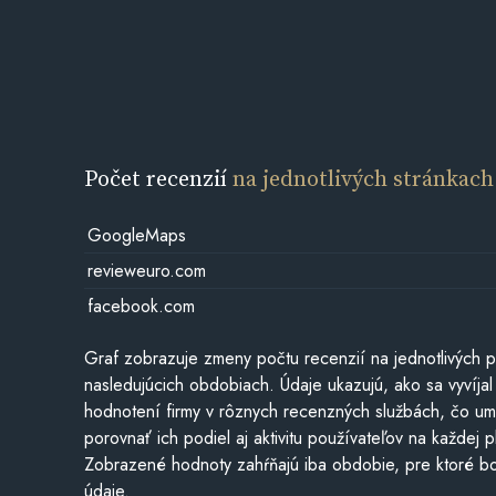
Počet recenzií
na jednotlivých stránkach
GoogleMaps
revieweuro.com
facebook.com
Graf zobrazuje zmeny počtu recenzií na jednotlivých p
nasledujúcich obdobiach. Údaje ukazujú, ako sa vyvíjal
hodnotení firmy v rôznych recenzných službách, čo u
porovnať ich podiel aj aktivitu používateľov na každej p
Zobrazené hodnoty zahŕňajú iba obdobie, pre ktoré bo
údaje.