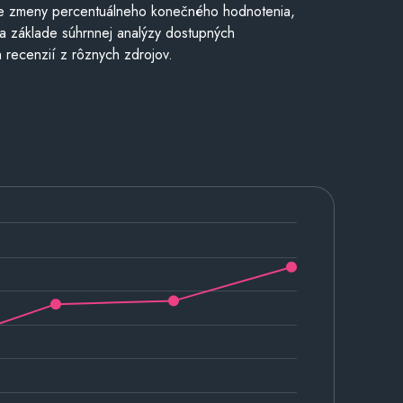
e zmeny percentuálneho konečného hodnotenia,
a základe súhrnnej analýzy dostupných
 recenzií z rôznych zdrojov.