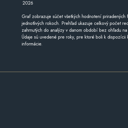
2026
Graf zobrazuje súčet všetkých hodnotení priradených f
jednotlivých rokoch. Prehľad ukazuje celkový počet re
zahrnutých do analýzy v danom období bez ohľadu na 
Údaje sú uvedené pre roky, pre ktoré boli k dispozícii
informácie.