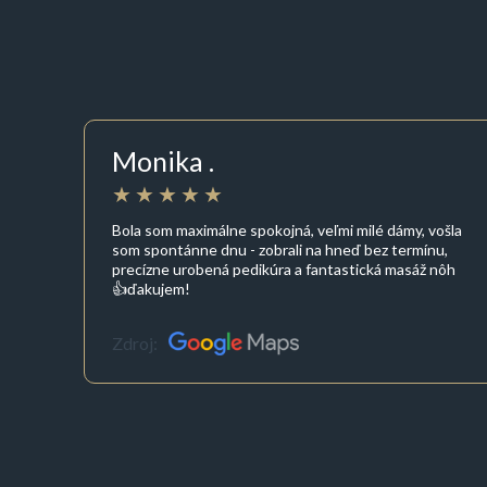
Monika .
Bola som maximálne spokojná, veľmi milé dámy, vošla
som spontánne dnu - zobrali na hneď bez termínu,
precízne urobená pedikúra a fantastická masáž nôh
👍ďakujem!
Zdroj: