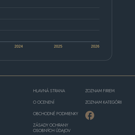
2024
2025
2026
HLAVNÁ STRANA
ZOZNAM FIRIEM
O OCENENÍ
ZOZNAM KATEGÓRII
OBCHODNÉ PODMIENKY
ZÁSADY OCHRANY
OSOBNÝCH ÚDAJOV