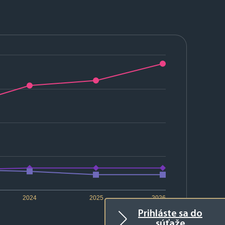
2024
2025
2026
Prihláste sa do
súťaže