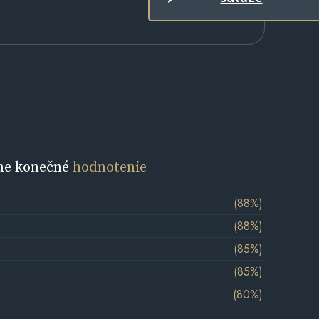
ne konečné
hodnotenie
(88%)
(88%)
(85%)
(85%)
(80%)