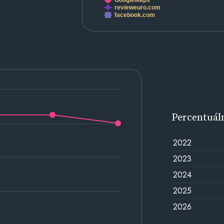
GoogleMaps
revieweuro.com
facebook.com
Percentuál
2022
2023
2024
2025
2026