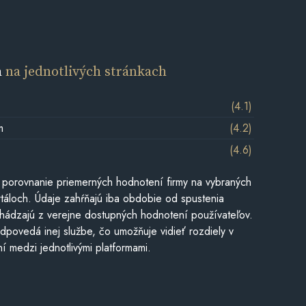
a
na jednotlivých stránkach
(4.1)
m
(4.2)
(4.6)
 porovnanie priemerných hodnotení firmy na vybraných
táloch. Údaje zahŕňajú iba obdobie od spustenia
hádzajú z verejne dostupných hodnotení používateľov.
dpovedá inej službe, čo umožňuje vidieť rozdiely v
í medzi jednotlivými platformami.