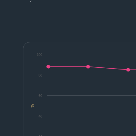
100
80
60
%
40