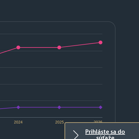
2024
2025
2026
Prihláste sa do
súťaže