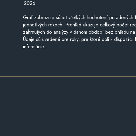
2026
Graf zobrazuje súčet všetkých hodnotení priradených f
jednotlivých rokoch. Prehľad ukazuje celkový počet re
zahrnutých do analýzy v danom období bez ohľadu na 
Údaje sú uvedené pre roky, pre ktoré boli k dispozícii
informácie.