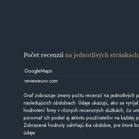
Počet recenzií
na jednotlivých stránkach
GoogleMaps
revieweuro.com
Graf zobrazuje zmeny počtu recenzií na jednotlivých p
nasledujúcich obdobiach. Údaje ukazujú, ako sa vyvíjal
hodnotení firmy v rôznych recenzných službách, čo u
porovnať ich podiel aj aktivitu používateľov na každej p
Zobrazené hodnoty zahŕňajú iba obdobie, pre ktoré bo
údaje.