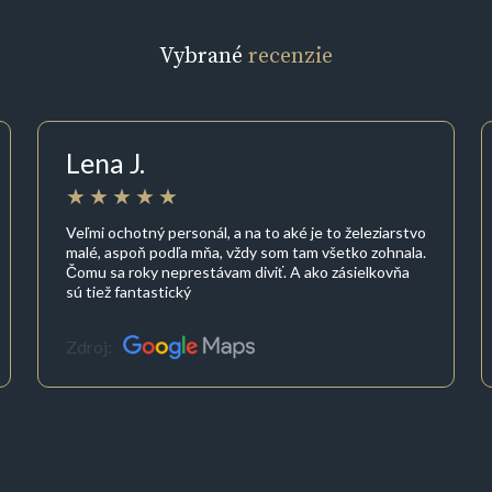
Vybrané
recenzie
Lena J.
Veľmi ochotný personál, a na to aké je to železiarstvo
malé, aspoň podľa mňa, vždy som tam všetko zohnala.
Čomu sa roky neprestávam diviť. A ako zásielkovňa
sú tiež fantastický
Zdroj: