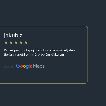
jakub z.
Pán mi pomohol spojiť redukciu ktorá mi celý deň
tiekla a vyriešil tým môj problém, ďakujem
Zdroj: