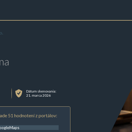
o.
ma
Dátum skenovania:
21. marca 2026
ade 51 hodnotení z portálov:
oogleMaps