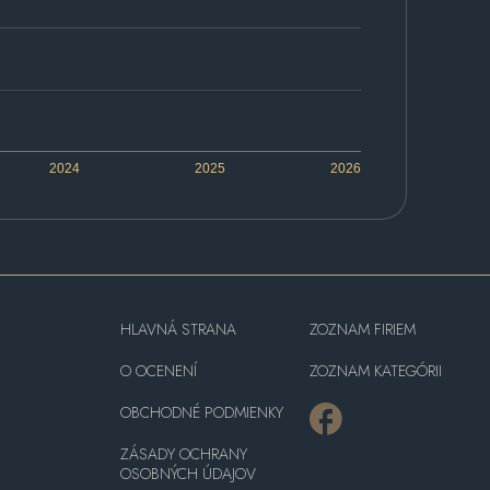
2024
2025
2026
HLAVNÁ STRANA
ZOZNAM FIRIEM
O OCENENÍ
ZOZNAM KATEGÓRII
OBCHODNÉ PODMIENKY
ZÁSADY OCHRANY
OSOBNÝCH ÚDAJOV