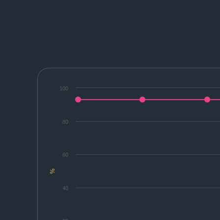
100
80
60
%
40