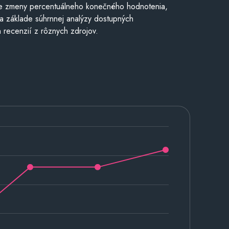
e zmeny percentuálneho konečného hodnotenia,
a základe súhrnnej analýzy dostupných
 recenzií z rôznych zdrojov.