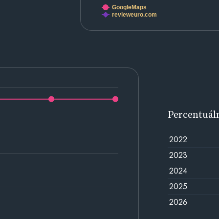
GoogleMaps
revieweuro.com
Percentuál
2022
2023
2024
2025
2026