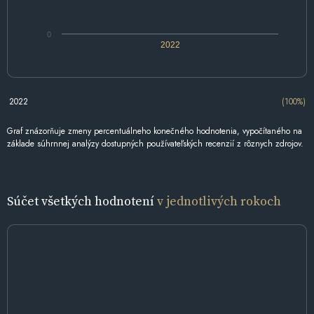
0
2022
2022
(100%)
Graf znázorňuje zmeny percentuálneho konečného hodnotenia, vypočítaného na
základe súhrnnej analýzy dostupných používateľských recenzií z rôznych zdrojov.
Súčet všetkých hodnotení
v jednotlivých rokoch