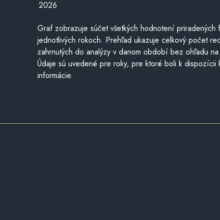
2026
Graf zobrazuje súčet všetkých hodnotení priradených f
jednotlivých rokoch. Prehľad ukazuje celkový počet re
zahrnutých do analýzy v danom období bez ohľadu na 
Údaje sú uvedené pre roky, pre ktoré boli k dispozícii
informácie.