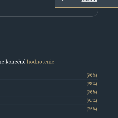
ne konečné
hodnotenie
(98%)
(98%)
(98%)
(95%)
(95%)