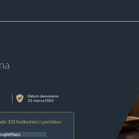
ma
Dátum skenovania:
10. marca 2026
de 331 hodnotení z portálov:
oogleMaps