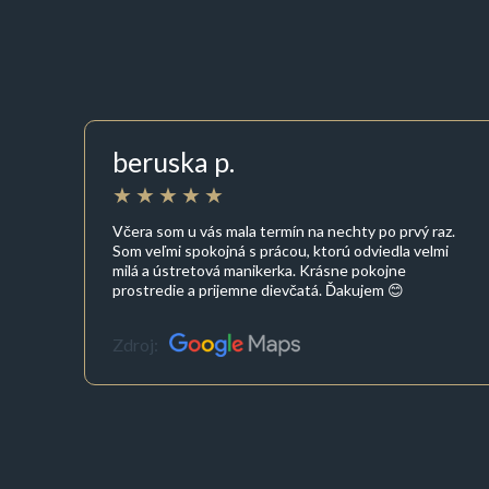
beruska p.
Včera som u vás mala termín na nechty po prvý raz.
Som veľmi spokojná s prácou, ktorú odviedla velmi
milá a ústretová manikerka. Krásne pokojne
prostredie a prijemne dievčatá. Ďakujem 😊
Zdroj: