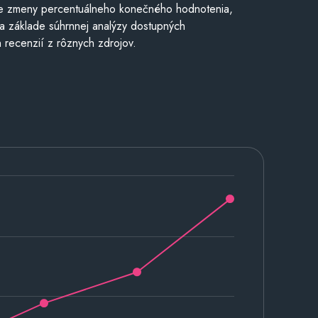
e zmeny percentuálneho konečného hodnotenia,
a základe súhrnnej analýzy dostupných
 recenzií z rôznych zdrojov.