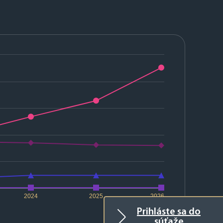
2024
2025
2026
Prihláste sa do
súťaže