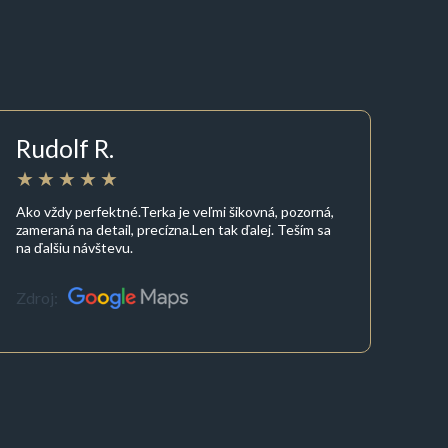
Rudolf R.
Ako vždy perfektné.Terka je veľmi šikovná, pozorná,
zameraná na detail, precízna.Len tak ďalej. Teším sa
na ďalšiu návštevu.
Zdroj: