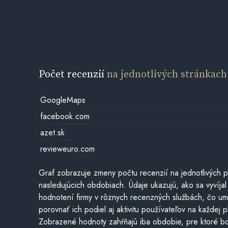
Počet recenzií
na jednotlivých stránkach
GoogleMaps
facebook.com
azet.sk
revieweuro.com
Graf zobrazuje zmeny počtu recenzií na jednotlivých p
nasledujúcich obdobiach. Údaje ukazujú, ako sa vyvíjal
hodnotení firmy v rôznych recenzných službách, čo u
porovnať ich podiel aj aktivitu používateľov na každej p
Zobrazené hodnoty zahŕňajú iba obdobie, pre ktoré bo