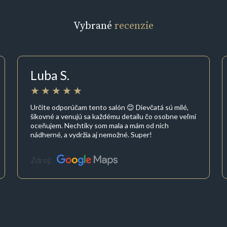
Vybrané
recenzie
Luba S.
Určite odporúčam tento salón 😊 Dievčatá sú milé,
šikovné a venujú sa každému detailu čo osobne veľmi
oceňujem. Nechtíky som mala a mám od nich
nádherné, a vydržia aj nemožné. Super!
Zdroj: