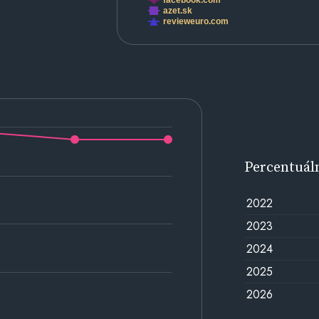
facebook.com
azet.sk
revieweuro.com
Percentuál
2022
2023
2024
2025
2026