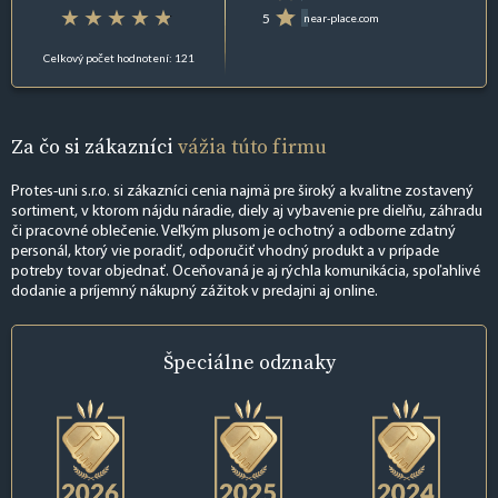
5
near-place.com
Celkový počet hodnotení: 121
Za čo si zákazníci
vážia túto firmu
Protes-uni s.r.o. si zákazníci cenia najmä pre široký a kvalitne zostavený
sortiment, v ktorom nájdu náradie, diely aj vybavenie pre dielňu, záhradu
či pracovné oblečenie. Veľkým plusom je ochotný a odborne zdatný
personál, ktorý vie poradiť, odporučiť vhodný produkt a v prípade
potreby tovar objednať. Oceňovaná je aj rýchla komunikácia, spoľahlivé
dodanie a príjemný nákupný zážitok v predajni aj online.
Špeciálne
odznaky