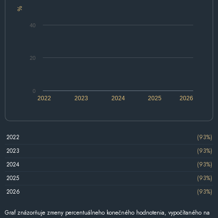
%
40
20
0
2022
2023
2024
2025
2026
2022
(93%)
2023
(93%)
2024
(93%)
2025
(93%)
2026
(93%)
Graf znázorňuje zmeny percentuálneho konečného hodnotenia, vypočítaného na