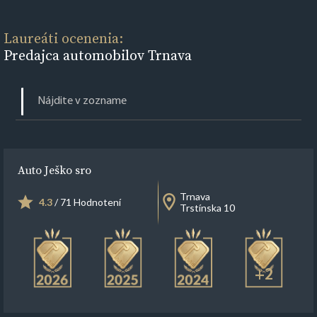
Laureáti ocenenia:
Predajca automobilov Trnava
Auto Ješko sro
Trnava
4.3
/ 71 Hodnotení
Trstínska 10
+2