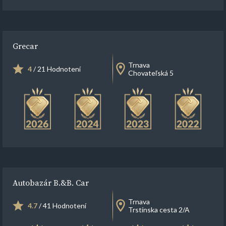
Grecar
Trnava
4
/ 21 Hodnotení
Chovateľská 5
Autobazár B.&B. Car
Trnava
4.7
/ 41 Hodnotení
Trstínska cesta 2/A