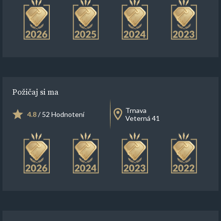
Požičaj si ma
Trnava
4.8
/ 52 Hodnotení
Veterná 41