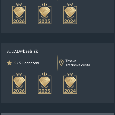
STUADwheels.sk
Trnava
5
/ 5 Hodnotení
Trstínska cesta