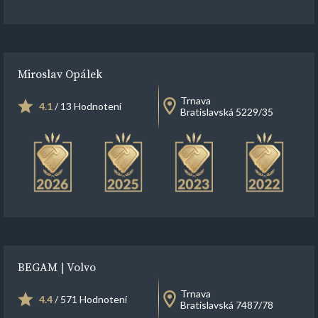
Miroslav Opálek
Trnava
4.1
/ 13 Hodnotení
Bratislavská 5229/35
BEGAM | Volvo
Trnava
4.4
/ 571 Hodnotení
Bratislavská 7487/78