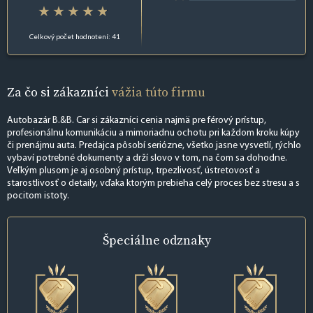
Celkový počet hodnotení: 41
Za čo si zákazníci
vážia túto firmu
Autobazár B.&B. Car si zákazníci cenia najmä pre férový prístup,
profesionálnu komunikáciu a mimoriadnu ochotu pri každom kroku kúpy
či prenájmu auta. Predajca pôsobí seriózne, všetko jasne vysvetlí, rýchlo
vybaví potrebné dokumenty a drží slovo v tom, na čom sa dohodne.
Veľkým plusom je aj osobný prístup, trpezlivosť, ústretovosť a
starostlivosť o detaily, vďaka ktorým prebieha celý proces bez stresu a s
pocitom istoty.
Špeciálne
odznaky