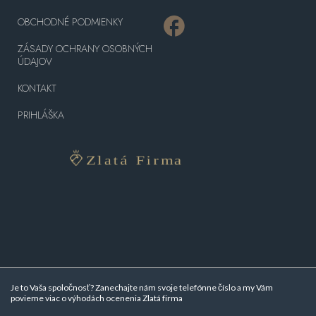
OBCHODNÉ PODMIENKY
ZÁSADY OCHRANY OSOBNÝCH
ÚDAJOV
KONTAKT
PRIHLÁŠKA
Je to Vaša spoločnosť? Zanechajte nám svoje telefónne číslo a my Vám
povieme viac o
výhodách ocenenia Zlatá firma