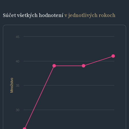
Súčet všetkých hodnotení
v jednotlivých rokoch
45
40
Množstvo
35
30