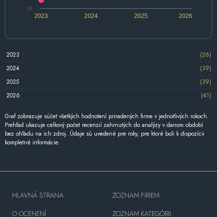
25
2023
2024
2025
2026
2023
(26)
2024
(39)
2025
(39)
2026
(41)
Graf zobrazuje súčet všetkých hodnotení priradených firme v jednotlivých rokoch.
Prehľad ukazuje celkový počet recenzií zahrnutých do analýzy v danom období
bez ohľadu na ich zdroj. Údaje sú uvedené pre roky, pre ktoré boli k dispozícii
kompletné informácie.
HLAVNÁ STRANA
ZOZNAM FIRIEM
O OCENENÍ
ZOZNAM KATEGÓRII