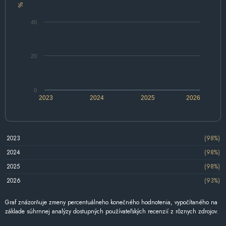
%
40
20
0
2023
2024
2025
2026
2023
(98%)
2024
(98%)
2025
(98%)
2026
(93%)
Graf znázorňuje zmeny percentuálneho konečného hodnotenia, vypočítaného na
základe súhrnnej analýzy dostupných používateľských recenzií z rôznych zdrojov.