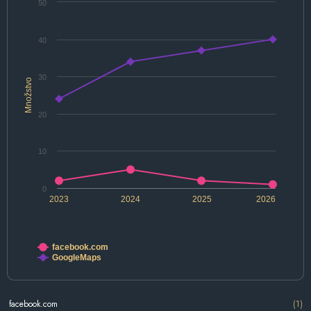
50
40
30
Množstvo
20
10
0
2023
2024
2025
2026
facebook.com
GoogleMaps
facebook.com
(1)