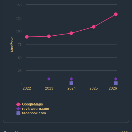
150
125
100
Množstvo
75
50
25
0
2022
2023
2024
2025
2026
GoogleMaps
revieweuro.com
facebook.com