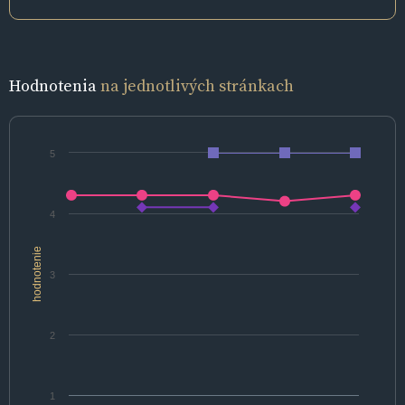
Hodnotenia
na jednotlivých stránkach
5
4
hodnotenie
3
2
1