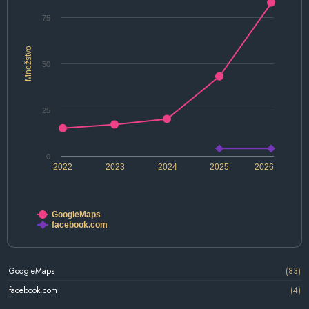
75
Množstvo
50
25
0
2022
2023
2024
2025
2026
GoogleMaps
facebook.com
GoogleMaps
(83)
facebook.com
(4)