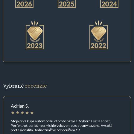
Vybrané
recenzie
Adrian S.
Moja prvá kúpa automobilu v tomto bazáre. Výborná skúsenosť.
Perfektné, seriózne a rýchle vybavenie zo strany bazáru. Vysoká
profesionalita. Jednoznačne odporúčam !!!