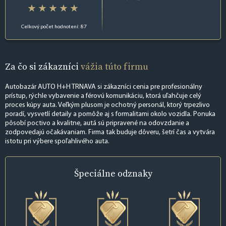
Celkový počet hodnotení: 87
Za čo si zákazníci
vážia túto firmu
Autobazár AUTO H+H TRNAVA si zákazníci cenia pre profesionálny
prístup, rýchle vybavenie a férovú komunikáciu, ktorá uľahčuje celý
proces kúpy auta. Veľkým plusom je ochotný personál, ktorý trpezlivo
poradí, vysvetlí detaily a pomôže aj s formalitami okolo vozidla. Ponuka
pôsobí poctivo a kvalitne, autá sú pripravené na odovzdanie a
zodpovedajú očakávaniam. Firma tak buduje dôveru, šetrí čas a vytvára
istotu pri výbere spoľahlivého auta.
Špeciálne
odznaky