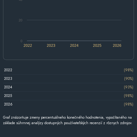
20
0
2022
2023
2024
2025
2026
2022
(98%)
2023
(90%)
2024
(93%)
2025
(98%)
2026
(98%)
Graf znázorňuje zmeny percentuálneho konečného hodnotenia, vypočítaného na
základe súhrnnej analýzy dostupných používateľských recenzií z rôznych zdrojov.