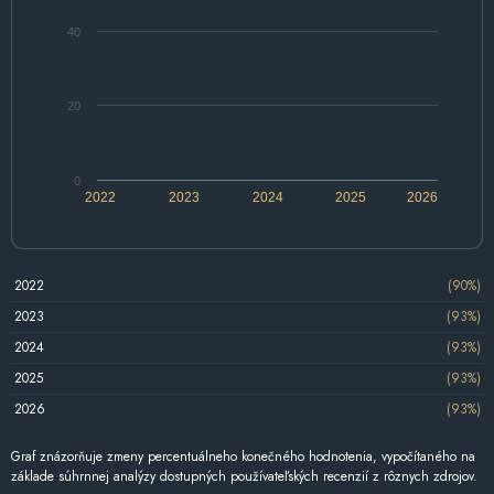
40
20
0
2022
2023
2024
2025
2026
2022
(90%)
2023
(93%)
2024
(93%)
2025
(93%)
2026
(93%)
Graf znázorňuje zmeny percentuálneho konečného hodnotenia, vypočítaného na
základe súhrnnej analýzy dostupných používateľských recenzií z rôznych zdrojov.