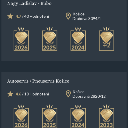
Nagy Ladislav - Bubo
Košice
4.7
/ 40 Hodnotení
Drabova 3094/1
+2
Autoservis / Pneuservis Košice
Košice
4.6
/ 10 Hodnotení
Dopravná 2820/12