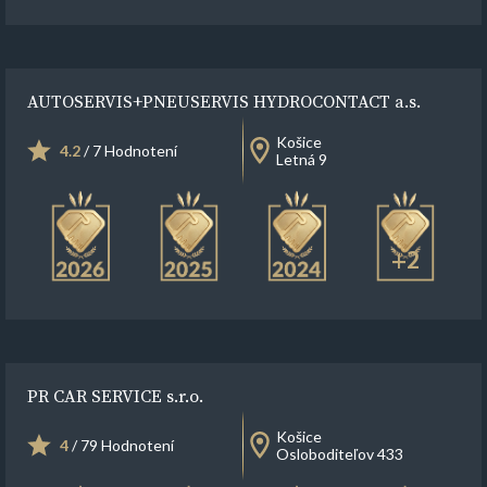
AUTOSERVIS+PNEUSERVIS HYDROCONTACT a.s.
Košice
4.2
/ 7 Hodnotení
Letná 9
+2
PR CAR SERVICE s.r.o.
Košice
4
/ 79 Hodnotení
Osloboditeľov 433