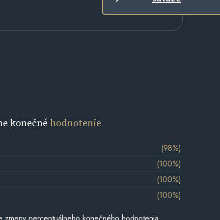
ne konečné
hodnotenie
(98%)
(100%)
(100%)
(100%)
e zmeny percentuálneho konečného hodnotenia,