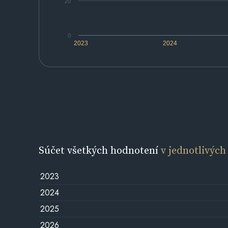
20
0
2023
2024
Súčet všetkých hodnotení
v jednotlivých
2023
2024
2025
2026