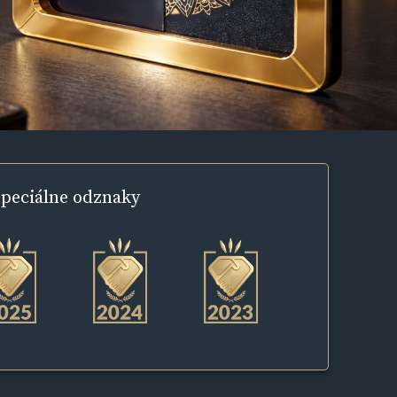
peciálne
odznaky