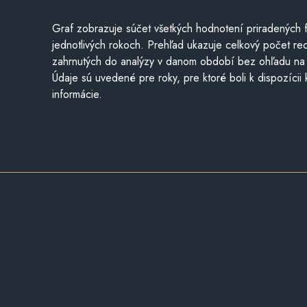
Graf zobrazuje súčet všetkých hodnotení priradených f
jednotlivých rokoch. Prehľad ukazuje celkový počet re
zahrnutých do analýzy v danom období bez ohľadu na 
Údaje sú uvedené pre roky, pre ktoré boli k dispozícii
informácie.