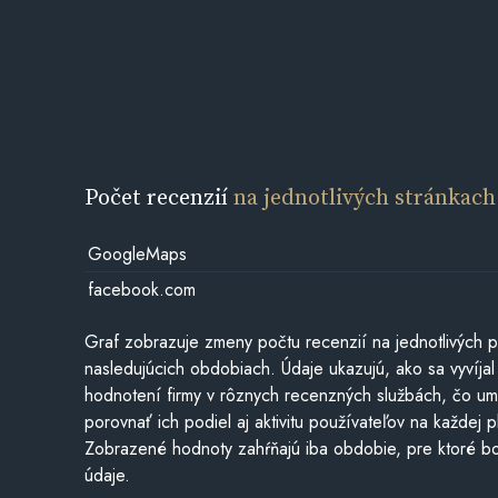
Počet recenzií
na jednotlivých stránkach
GoogleMaps
facebook.com
Graf zobrazuje zmeny počtu recenzií na jednotlivých p
nasledujúcich obdobiach. Údaje ukazujú, ako sa vyvíjal
hodnotení firmy v rôznych recenzných službách, čo u
porovnať ich podiel aj aktivitu používateľov na každej p
Zobrazené hodnoty zahŕňajú iba obdobie, pre ktoré bo
údaje.