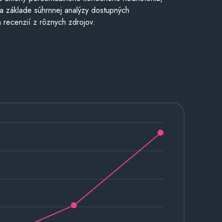
a základe súhrnnej analýzy dostupných
 recenzií z rôznych zdrojov.