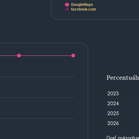
GoogleMaps
facebook.com
Percentuál
2023
2024
2025
2026
Graf znázorňuj