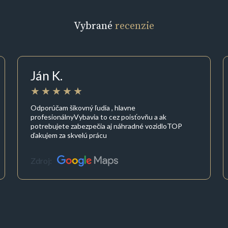
Vybrané
recenzie
Ján K.
Odporúčam šikovný ľudia , hlavne
profesionálnyVybavia to cez poisťovňu a ak
potrebujete zabezpečia aj náhradné vozidloTOP
ďakujem za skvelú prácu
Zdroj: