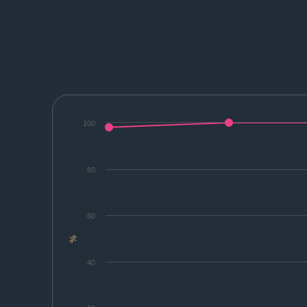
100
80
60
%
40