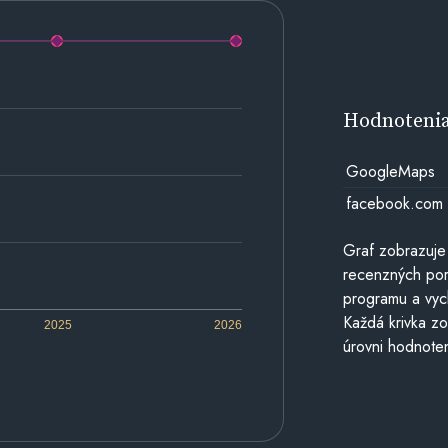
Hodnoteni
GoogleMaps
facebook.com
Graf zobrazuje
recenzných por
programu a vyc
Každá krivka zo
2025
2026
úrovni hodnoten