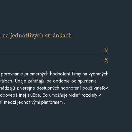
a
na jednotlivých stránkach
(5)
(5)
 porovnanie priemerných hodnotení firmy na vybraných
táloch. Údaje zahŕňajú iba obdobie od spustenia
hádzajú z verejne dostupných hodnotení používateľov.
dpovedá inej službe, čo umožňuje vidieť rozdiely v
í medzi jednotlivými platformami.