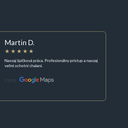
Martin D.
Naozaj špičková práca. Profesionálny prístup a naozaj
veľmi ochotní chalani.
Zdroj: