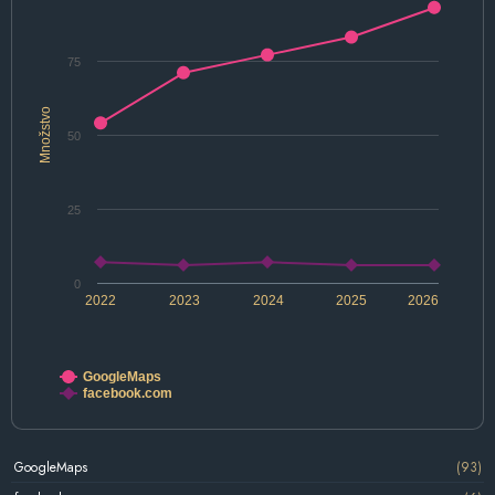
75
Množstvo
50
25
0
2022
2023
2024
2025
2026
GoogleMaps
facebook.com
GoogleMaps
(93)