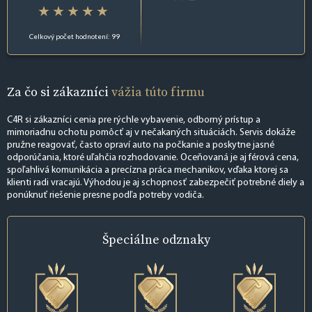
Celkový počet hodnotení: 99
Za čo si zákazníci
vážia túto firmu
C4R si zákazníci cenia pre rýchle vybavenie, odborný prístup a
mimoriadnu ochotu pomôcť aj v nečakaných situáciách. Servis dokáže
pružne reagovať, často opraví auto na počkanie a poskytne jasné
odporúčania, ktoré uľahčia rozhodovanie. Oceňovaná je aj férová cena,
spoľahlivá komunikácia a precízna práca mechanikov, vďaka ktorej sa
klienti radi vracajú. Výhodou je aj schopnosť zabezpečiť potrebné diely a
ponúknuť riešenie presne podľa potreby vodiča.
Špeciálne
odznaky