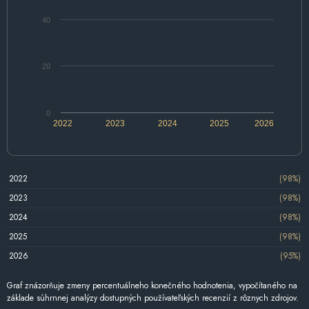
40
20
0
2022
2023
2024
2025
2026
2022
(98%)
2023
(98%)
2024
(98%)
2025
(98%)
2026
(95%)
Graf znázorňuje zmeny percentuálneho konečného hodnotenia, vypočítaného na
základe súhrnnej analýzy dostupných používateľských recenzií z rôznych zdrojov.