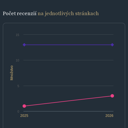
Počet recenzií
na jednotlivých stránkach
15
10
Množstvo
5
0
2025
2026