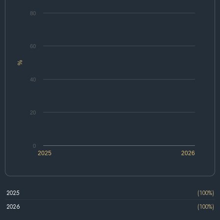
80
60
%
40
20
0
2025
2026
2025
(100%)
2026
(100%)