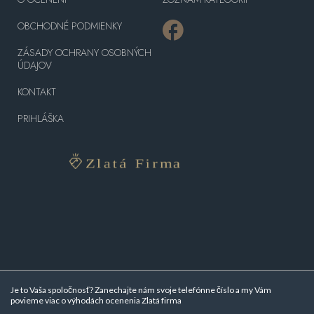
OBCHODNÉ PODMIENKY
ZÁSADY OCHRANY OSOBNÝCH
ÚDAJOV
KONTAKT
PRIHLÁŠKA
Je to Vaša spoločnosť? Zanechajte nám svoje telefónne číslo a my Vám
povieme viac o
výhodách ocenenia Zlatá firma