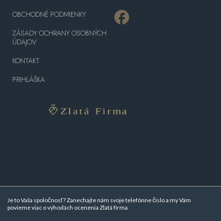
OBCHODNÉ PODMIENKY
ZÁSADY OCHRANY OSOBNÝCH
ÚDAJOV
KONTAKT
PRIHLÁŠKA
Je to Vaša spoločnosť? Zanechajte nám svoje telefónne číslo a my Vám
povieme viac o
výhodách ocenenia Zlatá firma