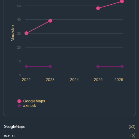
50
40
Množstvo
30
20
10
0
2022
2023
2024
2025
2026
GoogleMaps
azet.sk
GoogleMaps
(53)
azet.sk
(6)