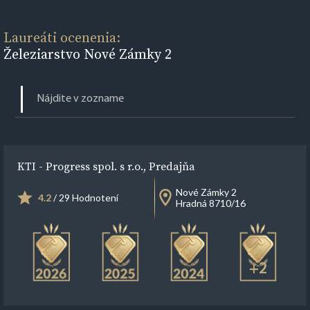
Laureáti ocenenia:
Železiarstvo Nové Zámky 2
KTI - Progress spol. s r.o., Predajňa
Nové Zámky 2
4.2
/ 29 Hodnotení
Hradná 8710/16
+2