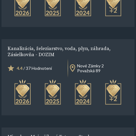
+2
Kanalizácia, železiarstvo, voda, plyn, záhrada,
Zásielkovňa - DOZIM
Nové Zámky 2
4.4
/ 37 Hodnotení
Považská 89
+2