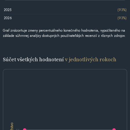
2025
(93%)
2026
(93%)
Graf znázorňuje zmeny percentuálneho konečného hodnotenia, vypočítaného na
základe súhrnnej analýzy dostupných používateľských recenzií z rôznych zdrojov.
Súčet všetkých hodnotení
v jednotlivých rokoch
Množstvo