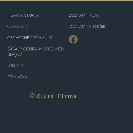
HLAVNÁ STRANA
ZOZNAM FIRIEM
O OCENENÍ
ZOZNAM KATEGÓRII
OBCHODNÉ PODMIENKY
ZÁSADY OCHRANY OSOBNÝCH
ÚDAJOV
KONTAKT
PRIHLÁŠKA