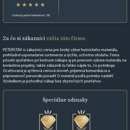
Celkový počet hodnotení: 58
Za čo si zákazníci
vážia túto firmu
PETERSTAV si zákazníci cenia pre široký výber hutníckeho materiálu,
prehľadné usporiadanie sortimentu a rýchlu, ochotnú obsluhu. Firma
pôsobí spoľahlivo pri bežnom nákupe aj pri presnom výbere materiálu na
konkrétne projekty, takže zákazník tu ľahko nájde to, čo potrebuje.
Oceňovaná je aj férová cenová úroveň, príjemná komunikácia a
pripravenosť personálu poradiť či materiál podľa potreby nadeliť.
Výsledkom je pohodlný nákup bez zbytočných prieťahov.
Špeciálne
odznaky