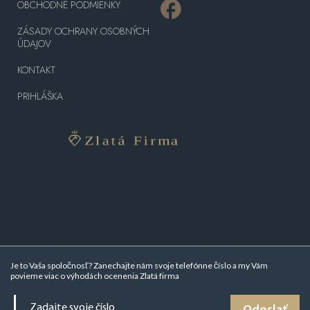
OBCHODNÉ PODMIENKY
ZÁSADY OCHRANY OSOBNÝCH
ÚDAJOV
KONTAKT
PRIHLÁŠKA
Je to Vaša spoločnosť? Zanechajte nám svoje telefónne číslo a my Vám
povieme viac o
výhodách ocenenia Zlatá firma