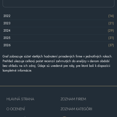
2022
(14)
2023
(21)
2024
(29)
2025
(31)
2026
(37)
Graf zobrazuje súčet všetkých hodnotení priradených firme v jednotlivých rokoch.
Prehľad ukazuje celkový počet recenzií zahrnutých do analýzy v danom období
bez ohľadu na ich zdroj. Údaje sú uvedené pre roky, pre ktoré boli k dispozícii
kompletné informácie.
HLAVNÁ STRANA
ZOZNAM FIRIEM
O OCENENÍ
ZOZNAM KATEGÓRII