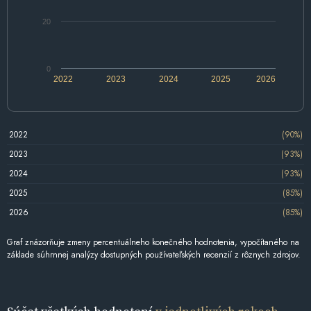
20
0
2022
2023
2024
2025
2026
2022
(90%)
2023
(93%)
2024
(93%)
2025
(85%)
2026
(85%)
Graf znázorňuje zmeny percentuálneho konečného hodnotenia, vypočítaného na
základe súhrnnej analýzy dostupných používateľských recenzií z rôznych zdrojov.