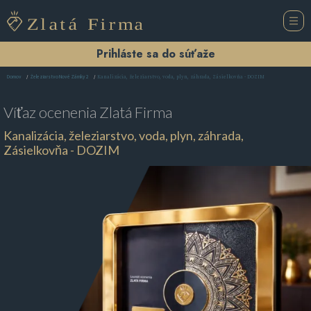
Prihláste sa do súťaže
Kanalizácia, železiarstvo, voda, plyn, záhrada, Zásielkovňa - DOZIM
Domov
Železiarstvo Nové Zámky 2
Víťaz ocenenia
Zlatá Firma
Kanalizácia, železiarstvo, voda, plyn, záhrada,
Zásielkovňa - DOZIM