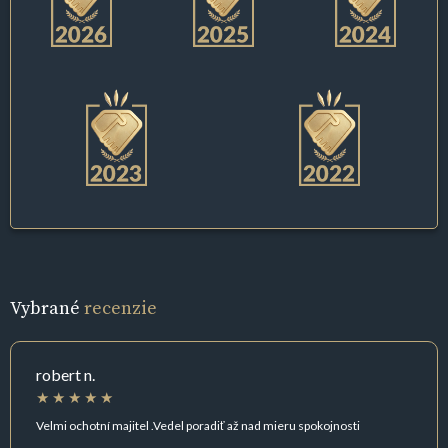
Vybrané
recenzie
robert n.
Velmi ochotní majitel .Vedel poradiť až nad mieru spokojnosti