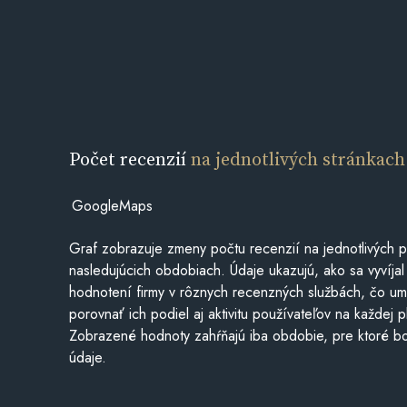
Počet recenzií
na jednotlivých stránkach
GoogleMaps
Graf zobrazuje zmeny počtu recenzií na jednotlivých p
nasledujúcich obdobiach. Údaje ukazujú, ako sa vyvíjal
hodnotení firmy v rôznych recenzných službách, čo u
porovnať ich podiel aj aktivitu používateľov na každej p
Zobrazené hodnoty zahŕňajú iba obdobie, pre ktoré bo
údaje.