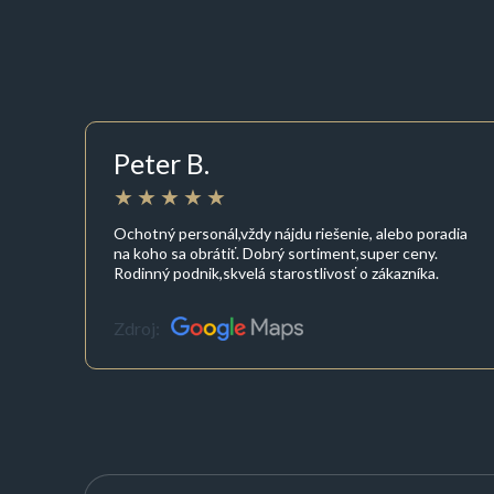
Peter B.
Ochotný personál,vždy nájdu riešenie, alebo poradia
na koho sa obrátiť. Dobrý sortiment,super ceny.
Rodinný podnik,skvelá starostlivosť o zákazníka.
Zdroj: