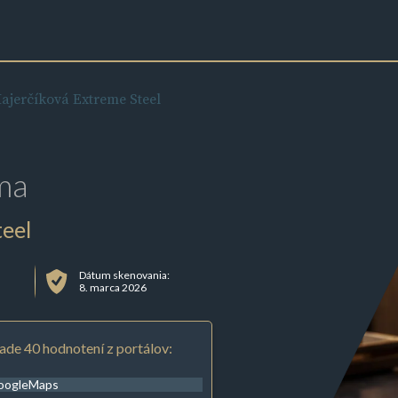
ajerčíková Extreme Steel
ma
eel
Dátum skenovania:
8. marca 2026
ade 40 hodnotení z portálov:
oogleMaps