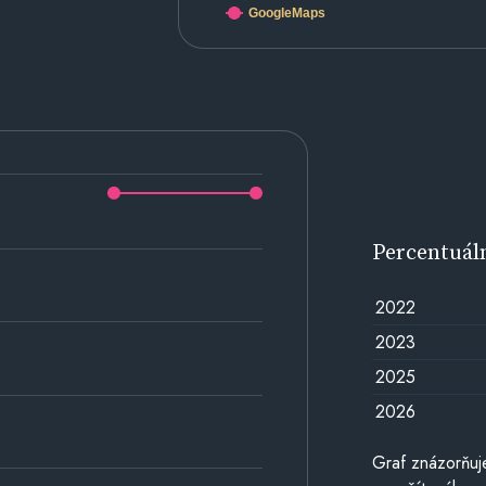
GoogleMaps
Percentuál
2022
2023
2025
2026
Graf znázorňuj