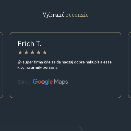
Vybrané
recenzie
Erich T.
👍 super firma kde sa da naozaj dobre nakupit a este
k tomu aj mily personal
Zdroj: