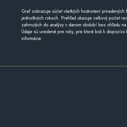
Graf zobrazuje súčet všetkých hodnotení priradených f
jednotlivých rokoch. Prehľad ukazuje celkový počet re
zahrnutých do analýzy v danom období bez ohľadu na 
Údaje sú uvedené pre roky, pre ktoré boli k dispozícii
informácie.