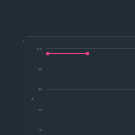
100
80
60
%
40
20