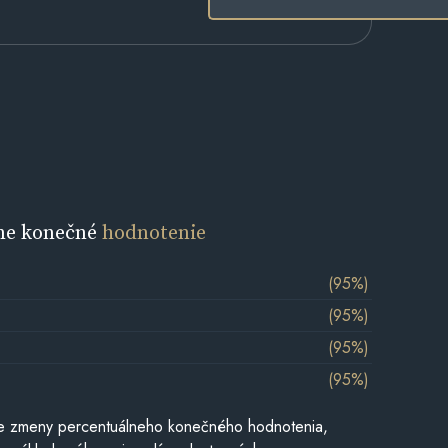
ne konečné
hodnotenie
(95%)
(95%)
(95%)
(95%)
e zmeny percentuálneho konečného hodnotenia,