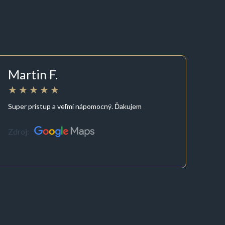
Martin F.
Super prístup a veľmi nápomocný. Ďakujem
Zdroj: