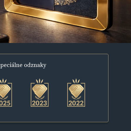
peciálne
odznaky