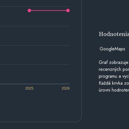
Hodnoteni
GoogleMaps
Graf zobrazuje
recenzných por
programu a vyc
Každá krivka zo
2025
2026
úrovni hodnoten