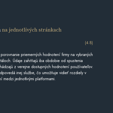
a
na jednotlivých stránkach
(4.8)
 porovnanie priemerných hodnotení firmy na vybraných
táloch. Údaje zahŕňajú iba obdobie od spustenia
hádzajú z verejne dostupných hodnotení používateľov.
dpovedá inej službe, čo umožňuje vidieť rozdiely v
í medzi jednotlivými platformami.