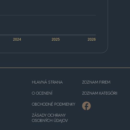
2024
2025
2026
HLAVNÁ STRANA
ZOZNAM FIRIEM
O OCENENÍ
ZOZNAM KATEGÓRII
OBCHODNÉ PODMIENKY
ZÁSADY OCHRANY
OSOBNÝCH ÚDAJOV