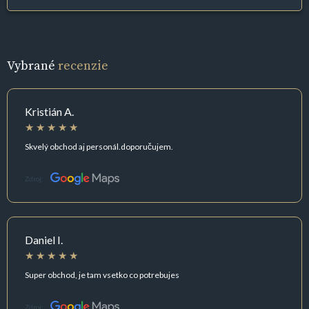
Vybrané
recenzie
Kristián A.
Skvelý obchod aj personál.doporučujem.
Zdroj:
Daniel I.
Super obchod, je tam vsetko co potrebujes
Zdroj: