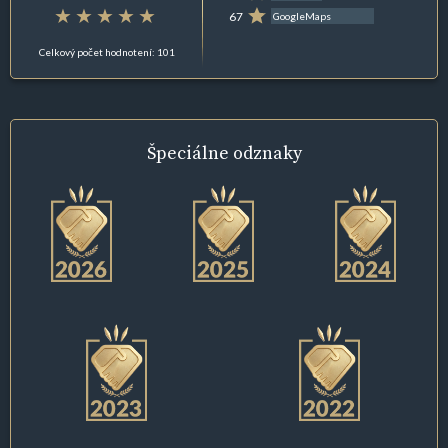
67
GoogleMaps
Celkový počet hodnotení: 101
Špeciálne
odznaky