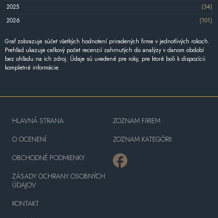
2025
(34)
2026
(101)
Graf zobrazuje súčet všetkých hodnotení priradených firme v jednotlivých rokoch.
Prehľad ukazuje celkový počet recenzií zahrnutých do analýzy v danom období
bez ohľadu na ich zdroj. Údaje sú uvedené pre roky, pre ktoré boli k dispozícii
kompletné informácie.
HLAVNÁ STRANA
ZOZNAM FIRIEM
O OCENENÍ
ZOZNAM KATEGÓRII
OBCHODNÉ PODMIENKY
ZÁSADY OCHRANY OSOBNÝCH
ÚDAJOV
KONTAKT