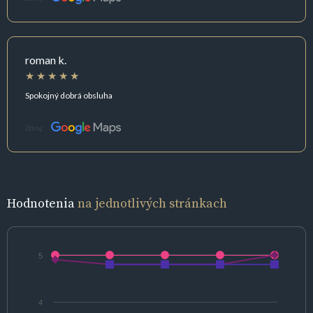
roman k.
Spokojný dobrá obsluha
Zdroj:
Hodnotenia
na jednotlivých stránkach
5
4