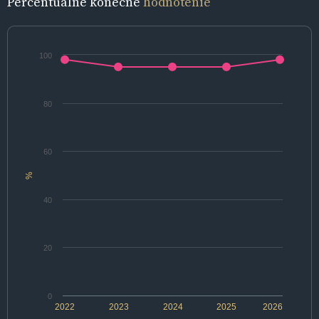
Percentuálne konečné
hodnotenie
100
80
60
%
40
20
0
2022
2023
2024
2025
2026