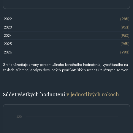
2022
(98%)
2023
(95%)
2024
(95%)
2025
(95%)
2026
(98%)
Graf znázorňuje zmeny percentuálneho konečného hodnotenia, vypočítaného na
základe súhrnnej analýzy dostupných používateľských recenzií z rôznych zdrojov.
Súčet všetkých hodnotení
v jednotlivých rokoch
120