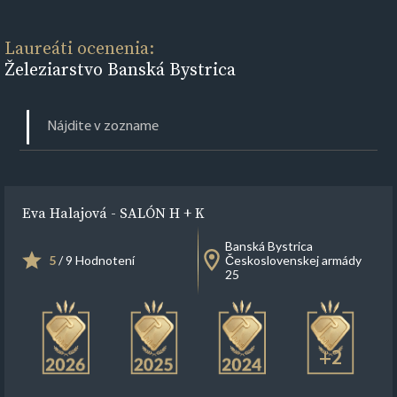
Laureáti ocenenia:
Železiarstvo Banská Bystrica
Eva Halajová - SALÓN H + K
Banská Bystrica
5
/ 9 Hodnotení
Československej armády
25
+2