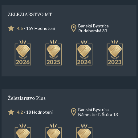
ŽELEZIARSTVO MT
Banská Bystrica
4.5
/ 159 Hodnotení
Rudohorská 33
Železiarstvo Plus
Banská Bystrica
4.2
/ 18 Hodnotení
Námestie Ľ. Štúra 13