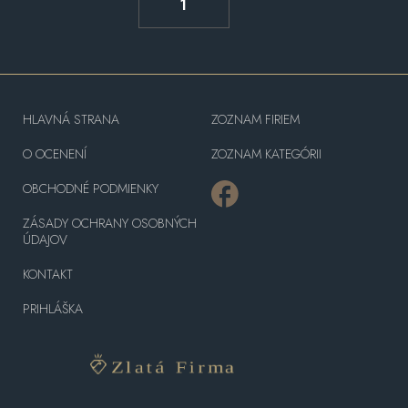
1
HLAVNÁ STRANA
ZOZNAM FIRIEM
O OCENENÍ
ZOZNAM KATEGÓRII
OBCHODNÉ PODMIENKY
ZÁSADY OCHRANY OSOBNÝCH
ÚDAJOV
KONTAKT
PRIHLÁŠKA