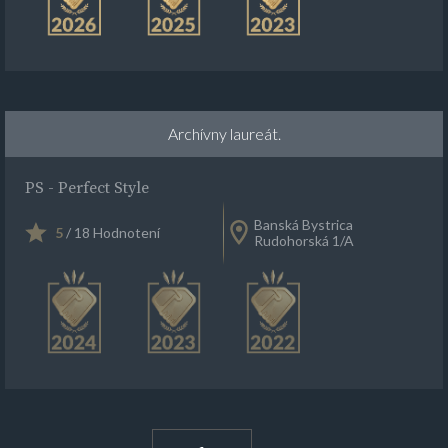
Archívny laureát.
PS - Perfect Style
Banská Bystrica
5
/ 18 Hodnotení
Rudohorská 1/A