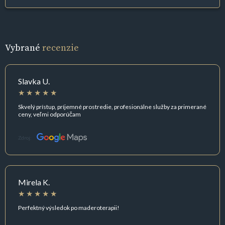
Vybrané
recenzie
Slavka U.
Skvelý prístup, príjemné prostredie, profesionálne služby za primerané
ceny, veľmi odporúčam
Zdroj:
Mirela K.
Perfektný výsledok po maderoterapii!