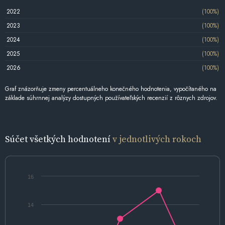
2022
(100%)
2023
(100%)
2024
(100%)
2025
(100%)
2026
(100%)
Graf znázorňuje zmeny percentuálneho konečného hodnotenia, vypočítaného na
základe súhrnnej analýzy dostupných používateľských recenzií z rôznych zdrojov.
Súčet všetkých hodnotení
v jednotlivých rokoch
16
14