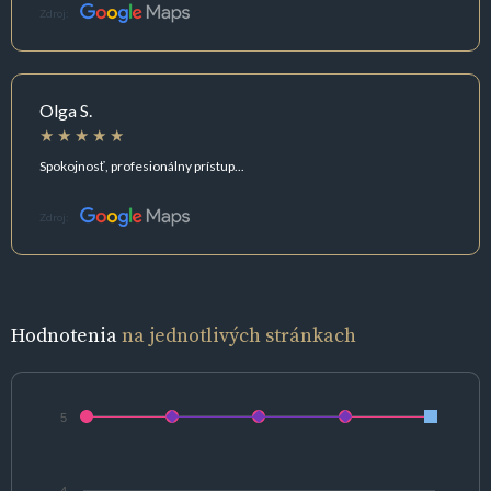
Zdroj:
Olga S.
Spokojnosť, profesionálny prístup...
Zdroj:
Hodnotenia
na jednotlivých stránkach
5