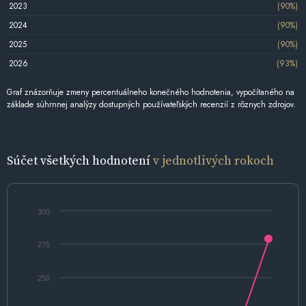
2023
(90%)
2024
(90%)
2025
(90%)
2026
(93%)
Graf znázorňuje zmeny percentuálneho konečného hodnotenia, vypočítaného na
základe súhrnnej analýzy dostupných používateľských recenzií z rôznych zdrojov.
Súčet všetkých hodnotení
v jednotlivých rokoch
300
275
250