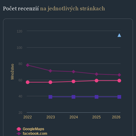
Počet recenzií
na jednotlivých stránkach
120
100
80
Množstvo
60
40
20
2022
2023
2024
2025
2026
GoogleMaps
facebook.com