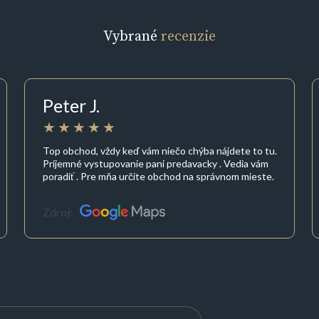
Vybrané
recenzie
Peter J.
Top obchod, vždy keď vám niečo chýba nájdete to tu.
Príjemné vystupovanie pani predavacky . Vedia vám
poradiť . Pre mňa určite obchod na správnom mieste.
Zdroj: