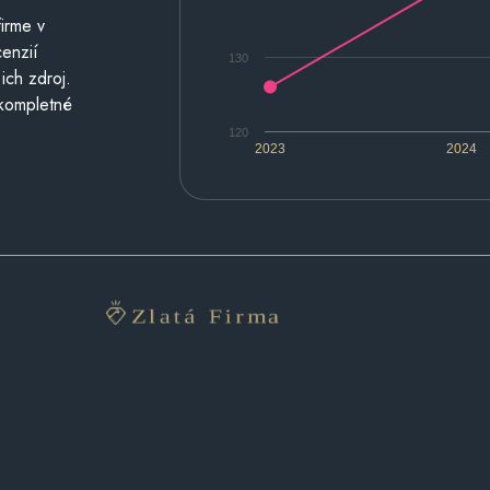
irme v
cenzií
130
ich zdroj.
 kompletné
120
2023
2024