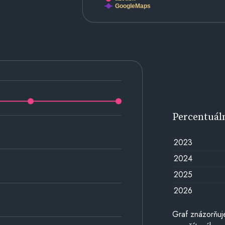
GoogleMaps
Percentuál
2023
2024
2025
2026
Graf znázorňuj