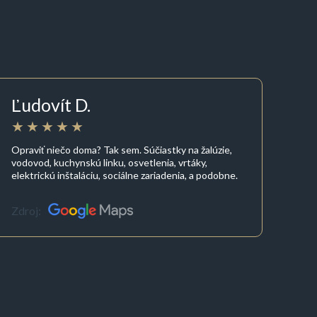
Ľudovít D.
Opraviť niečo doma? Tak sem. Súčiastky na žalúzie,
vodovod, kuchynskú linku, osvetlenia, vrtáky,
elektrickú inštaláciu, sociálne zariadenia, a podobne.
Zdroj: