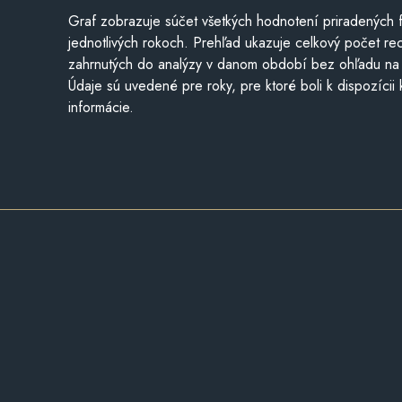
Graf zobrazuje súčet všetkých hodnotení priradených f
jednotlivých rokoch. Prehľad ukazuje celkový počet re
zahrnutých do analýzy v danom období bez ohľadu na 
Údaje sú uvedené pre roky, pre ktoré boli k dispozícii
informácie.