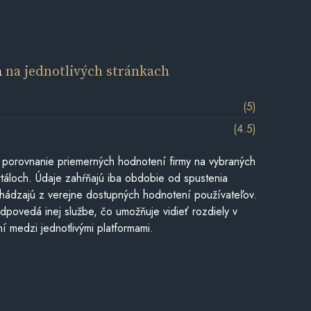
a
na jednotlivých stránkach
(5)
(4.5)
 porovnanie priemerných hodnotení firmy na vybraných
táloch. Údaje zahŕňajú iba obdobie od spustenia
hádzajú z verejne dostupných hodnotení používateľov.
dpovedá inej službe, čo umožňuje vidieť rozdiely v
í medzi jednotlivými platformami.