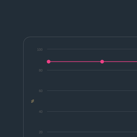
100
80
60
%
40
20