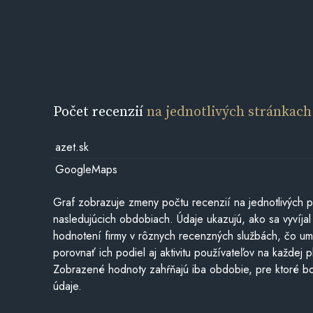
Počet recenzií
na jednotlivých stránkach
azet.sk
GoogleMaps
Graf zobrazuje zmeny počtu recenzií na jednotlivých p
nasledujúcich obdobiach. Údaje ukazujú, ako sa vyvíjal
hodnotení firmy v rôznych recenzných službách, čo u
porovnať ich podiel aj aktivitu používateľov na každej p
Zobrazené hodnoty zahŕňajú iba obdobie, pre ktoré bo
údaje.