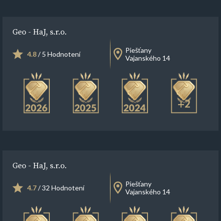
Geo - HaJ, s.r.o.
Piešťany
4.8
/ 5 Hodnotení
Vajanského 14
+2
Geo - HaJ, s.r.o.
Piešťany
4.7
/ 32 Hodnotení
Vajanského 14