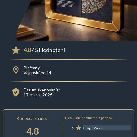
4.8
/ 5 Hodnotení
Piešťany
Vajanského 14
Dátum skenovania:
17. marca 2026
Konečná známka
Na základe 5 hodnotení z portálov:
4.8
5
GoogleMaps