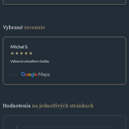
Vybrané
recenzie
Michal S.
Výborné a kvalitné služby
Zdroj:
Hodnotenia
na jednotlivých stránkach
5