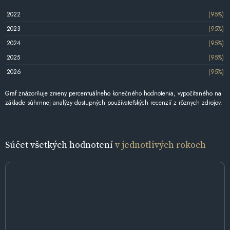
2022
(95%)
2023
(95%)
2024
(95%)
2025
(95%)
2026
(95%)
Graf znázorňuje zmeny percentuálneho konečného hodnotenia, vypočítaného na
základe súhrnnej analýzy dostupných používateľských recenzií z rôznych zdrojov.
Súčet všetkých hodnotení
v jednotlivých rokoch