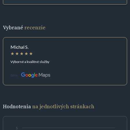
Vybrané
recenzie
Michal S.
Výborné a kvalitné služby
Zdroj:
Hodnotenia
na jednotlivých stránkach
5