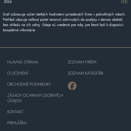
2026
(32)
Graf zobrazuje súčet všetkých hodnotení priradených firme v jednotlivých rokoch.
Prehľad ukazuje celkový počet recenzií zahrnutých do analýzy v danom období
bez ohľadu na ich zdroj. Údaje sú uvedené pre roky, pre ktoré boli k dispozícii
kompletné informácie.
HLAVNÁ STRANA
ZOZNAM FIRIEM
O OCENENÍ
ZOZNAM KATEGÓRII
OBCHODNÉ PODMIENKY
ZÁSADY OCHRANY OSOBNÝCH
ÚDAJOV
KONTAKT
PRIHLÁŠKA