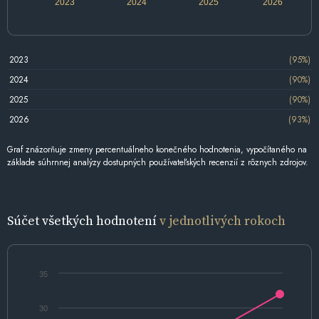
2023
2024
2025
2026
2023
(95%)
2024
(90%)
2025
(90%)
2026
(93%)
Graf znázorňuje zmeny percentuálneho konečného hodnotenia, vypočítaného na
základe súhrnnej analýzy dostupných používateľských recenzií z rôznych zdrojov.
Súčet všetkých hodnotení
v jednotlivých rokoch
35
30