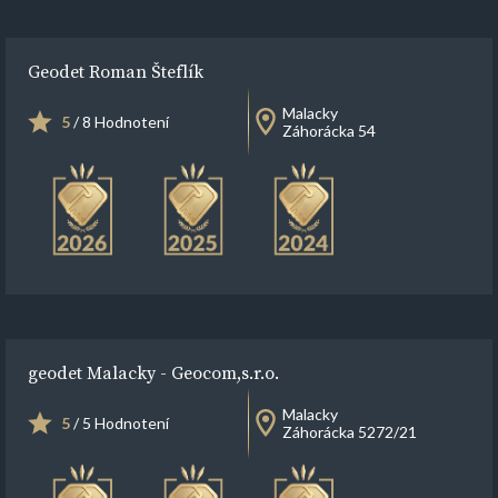
Geodet Roman Šteflík
Malacky
5
/ 8 Hodnotení
Záhorácka 54
geodet Malacky - Geocom,s.r.o.
Malacky
5
/ 5 Hodnotení
Záhorácka 5272/21