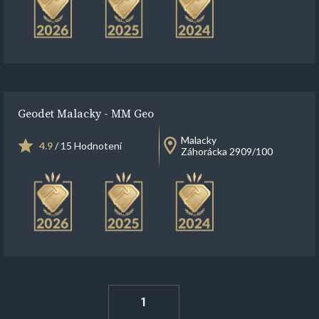
Geodet Malacky - MM Geo
Malacky
4.9
/ 15 Hodnotení
Záhorácka 2909/100
1