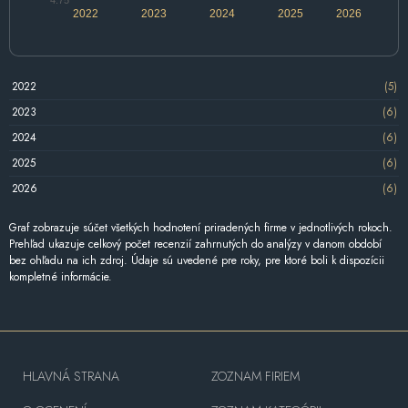
2022
2023
2024
2025
2026
2022
(5)
2023
(6)
2024
(6)
2025
(6)
2026
(6)
Graf zobrazuje súčet všetkých hodnotení priradených firme v jednotlivých rokoch.
Prehľad ukazuje celkový počet recenzií zahrnutých do analýzy v danom období
bez ohľadu na ich zdroj. Údaje sú uvedené pre roky, pre ktoré boli k dispozícii
kompletné informácie.
HLAVNÁ STRANA
ZOZNAM FIRIEM