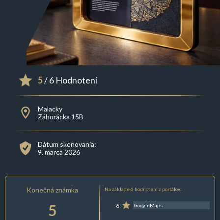
5
/ 6 Hodnotení
Malacky
Záhorácka 15B
Dátum skenovania:
9. marca 2026
Konečná známka
Na základe 6 hodnotení z portálov:
5
6
GoogleMaps