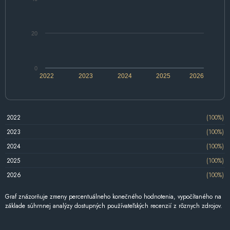
20
0
2022
2023
2024
2025
2026
2022
(100%)
2023
(100%)
2024
(100%)
2025
(100%)
2026
(100%)
Graf znázorňuje zmeny percentuálneho konečného hodnotenia, vypočítaného na
základe súhrnnej analýzy dostupných používateľských recenzií z rôznych zdrojov.