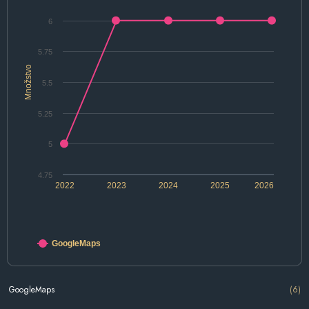
6
5.75
Množstvo
5.5
5.25
5
4.75
2022
2023
2024
2025
2026
GoogleMaps
GoogleMaps
(6)