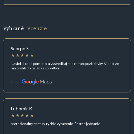
Vybrané
recenzie
Scorpo S.
Nasiel si cas a pomohol a vysvetlil aj nad ramec poziadavky. Vidno, ze
ma prehlad a ovlada svoj odbor
Zdroj:
Lubomir K.
profesionálny prístup, rýchle vybavenie, čestné jednanie